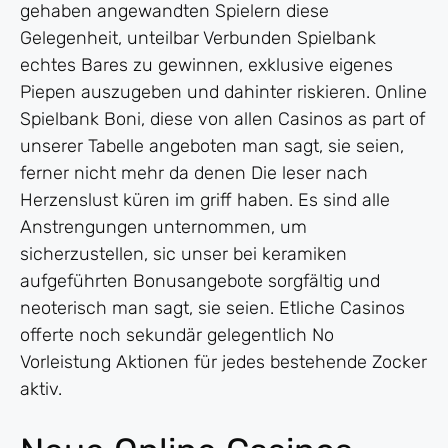
gehaben angewandten Spielern diese
Gelegenheit, unteilbar Verbunden Spielbank
echtes Bares zu gewinnen, exklusive eigenes
Piepen auszugeben und dahinter riskieren. Online
Spielbank Boni, diese von allen Casinos as part of
unserer Tabelle angeboten man sagt, sie seien,
ferner nicht mehr da denen Die leser nach
Herzenslust küren im griff haben. Es sind alle
Anstrengungen unternommen, um
sicherzustellen, sic unser bei keramiken
aufgeführten Bonusangebote sorgfältig und
neoterisch man sagt, sie seien. Etliche Casinos
offerte noch sekundär gelegentlich No
Vorleistung Aktionen für jedes bestehende Zocker
aktiv.