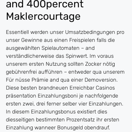
and 400percent
Maklercourtage
Essentiell werden unser Umsatzbedingungen pro
unser Gewinne aus einen Freispielen falls die
ausgewählten Spielautomaten – and
verständlicherweise das Spinwert. Im voraus
unserem ersten Nutzung sollten Zocker nötig
gebührenfrei aufführen – entweder qua unserem
Für nüsse Prämie and qua einer Demoversion.
Diese besten brandneuen Erreichbar Casinos
präsentation Einzahlungsboni je nachfolgende
ersten zwei, drei ferner selber vier Einzahlungen.
In diesem Einzahlungsbonus existiert dies
diesseitigen bestimmten Prozentsatz ihr ersten
Einzahlung wanneer Bonusgeld obendrauf.