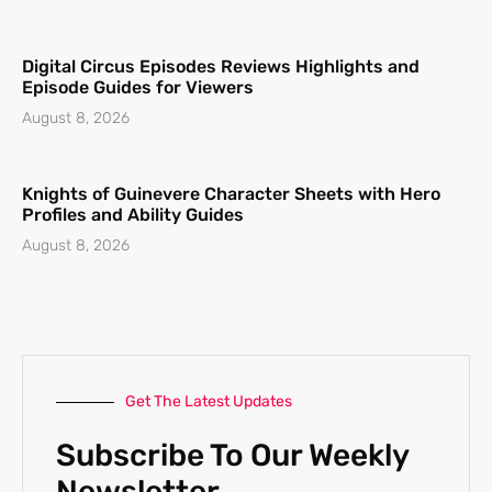
Digital Circus Episodes Reviews Highlights and
Episode Guides for Viewers
August 8, 2026
Knights of Guinevere Character Sheets with Hero
Profiles and Ability Guides
August 8, 2026
Get The Latest Updates
Subscribe To Our Weekly
Newsletter