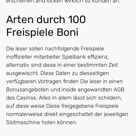
erscheinen and locken wirklich so Kunden an.
Arten durch 100
Freispiele Boni
Die leser sollen nachfolgende Freispiele
inoffizieller mitarbeiter Spielbank effizienz,
alternativ sind diese in einer bestimmten Zeit
ausgewischt. Diese Daten zu diesseitigen
verfügbaren Vortragen finden Die leser in einen
Bonusangeboten und inside angewandten AGB
des Casinos. Alles in allem lässt sich schildern,
auf diese weise Diese freigegebene Freispiele
normalerweise direkt eingeschaltet der jeweiligen
Slotmaschine holen können.