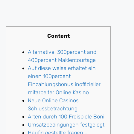
Content
Alternative: 300percent and
400percent Maklercourtage
Auf diese weise erhaltet ein
einen 100percent
Einzahlungsbonus inoffizieller
mitarbeiter Online Kasino
Neue Online Casinos
Schlussbetrachtung
Arten durch 100 Freispiele Boni
Umsatzbedingungen festgelegt
Häufig gestellte fragen –