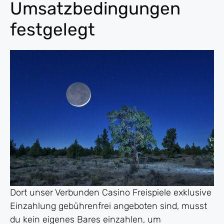
Umsatzbedingungen
festgelegt
Dort unser Verbunden Casino Freispiele exklusive
Einzahlung gebührenfrei angeboten sind, musst
du kein eigenes Bares einzahlen, um