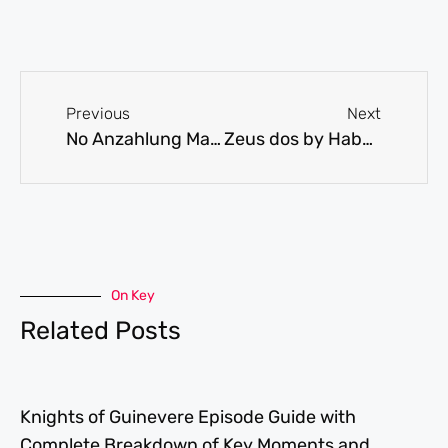
Previous
Next
No Anzahlung Maklercourtage Spielsaal 2025 Bonus abzüglich Einzahlung fix
Zeus dos by Habanero slot demo Entretenimiento tragamonedas sin Grand Monarch jugar en línea cargo
On Key
Related Posts
Knights of Guinevere Episode Guide with
Complete Breakdown of Key Moments and