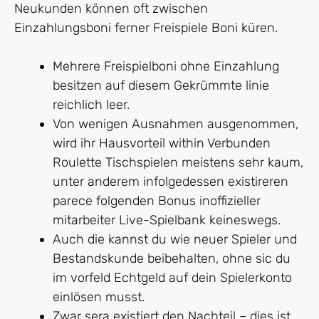
Neukunden können oft zwischen
Einzahlungsboni ferner Freispiele Boni küren.
Mehrere Freispielboni ohne Einzahlung
besitzen auf diesem Gekrümmte linie
reichlich leer.
Von wenigen Ausnahmen ausgenommen,
wird ihr Hausvorteil within Verbunden
Roulette Tischspielen meistens sehr kaum,
unter anderem infolgedessen existireren
parece folgenden Bonus inoffizieller
mitarbeiter Live-Spielbank keineswegs.
Auch die kannst du wie neuer Spieler und
Bestandskunde beibehalten, ohne sic du
im vorfeld Echtgeld auf dein Spielerkonto
einlösen musst.
Zwar sera existiert den Nachteil – dies ist