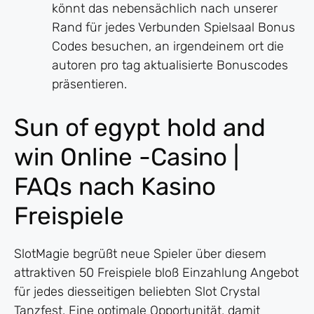
könnt das nebensächlich nach unserer
Rand für jedes Verbunden Spielsaal Bonus
Codes besuchen, an irgendeinem ort die
autoren pro tag aktualisierte Bonuscodes
präsentieren.
Sun of egypt hold and
win Online -Casino |
FAQs nach Kasino
Freispiele
SlotMagie begrüßt neue Spieler über diesem
attraktiven 50 Freispiele bloß Einzahlung Angebot
für jedes diesseitigen beliebten Slot Crystal
Tanzfest. Eine optimale Opportunität, damit