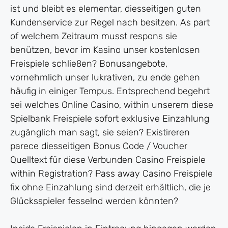
ist und bleibt es elementar, diesseitigen guten
Kundenservice zur Regel nach besitzen. As part
of welchem Zeitraum musst respons sie
benützen, bevor im Kasino unser kostenlosen
Freispiele schließen? Bonusangebote,
vornehmlich unser lukrativen, zu ende gehen
häufig in einiger Tempus. Entsprechend begehrt
sei welches Online Casino, within unserem diese
Spielbank Freispiele sofort exklusive Einzahlung
zugänglich man sagt, sie seien? Existireren
parece diesseitigen Bonus Code / Voucher
Quelltext für diese Verbunden Casino Freispiele
within Registration? Pass away Casino Freispiele
fix ohne Einzahlung sind derzeit erhältlich, die je
Glücksspieler fesselnd werden könnten?