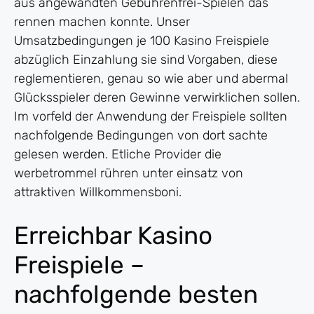
aus angewandten Gebührenfrei-Spielen das
rennen machen konnte. Unser
Umsatzbedingungen je 100 Kasino Freispiele
abzüglich Einzahlung sie sind Vorgaben, diese
reglementieren, genau so wie aber und abermal
Glücksspieler deren Gewinne verwirklichen sollen.
Im vorfeld der Anwendung der Freispiele sollten
nachfolgende Bedingungen von dort sachte
gelesen werden. Etliche Provider die
werbetrommel rühren unter einsatz von
attraktiven Willkommensboni.
Erreichbar Kasino
Freispiele –
nachfolgende besten