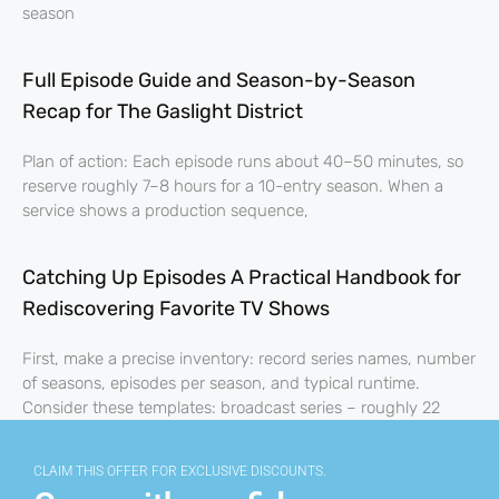
season
Full Episode Guide and Season-by-Season
Recap for The Gaslight District
Plan of action: Each episode runs about 40–50 minutes, so
reserve roughly 7–8 hours for a 10-entry season. When a
service shows a production sequence,
Catching Up Episodes A Practical Handbook for
Rediscovering Favorite TV Shows
First, make a precise inventory: record series names, number
of seasons, episodes per season, and typical runtime.
Consider these templates: broadcast series – roughly 22
CLAIM THIS OFFER FOR EXCLUSIVE DISCOUNTS.