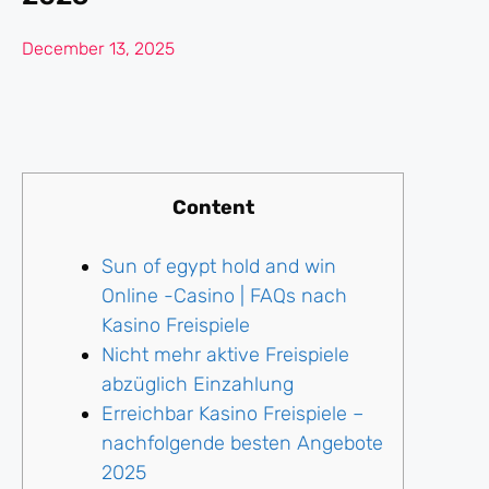
December 13, 2025
Content
Sun of egypt hold and win
Online -Casino | FAQs nach
Kasino Freispiele
Nicht mehr aktive Freispiele
abzüglich Einzahlung
Erreichbar Kasino Freispiele –
nachfolgende besten Angebote
2025