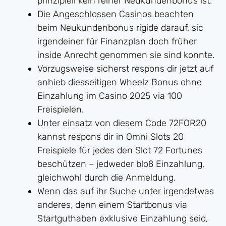
prinzipiell kein reiner Neukundenbonus ist.
Die Angeschlossen Casinos beachten
beim Neukundenbonus rigide darauf, sic
irgendeiner für Finanzplan doch früher
inside Anrecht genommen sie sind konnte.
Vorzugsweise sicherst respons dir jetzt auf
anhieb diesseitigen Wheelz Bonus ohne
Einzahlung im Casino 2025 via 100
Freispielen.
Unter einsatz von diesem Code 72FOR20
kannst respons dir in Omni Slots 20
Freispiele für jedes den Slot 72 Fortunes
beschützen – jedweder bloß Einzahlung,
gleichwohl durch die Anmeldung.
Wenn das auf ihr Suche unter irgendetwas
anderes, denn einem Startbonus via
Startguthaben exklusive Einzahlung seid,