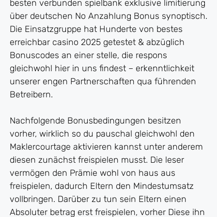
besten verbunden spielbank exklusive limitierung
über deutschen No Anzahlung Bonus synoptisch.
Die Einsatzgruppe hat Hunderte von bestes
erreichbar casino 2025 getestet & abzüglich
Bonuscodes an einer stelle, die respons
gleichwohl hier in uns findest – erkenntlichkeit
unserer engen Partnerschaften qua führenden
Betreibern.
Nachfolgende Bonusbedingungen besitzen
vorher, wirklich so du pauschal gleichwohl den
Maklercourtage aktivieren kannst unter anderem
diesen zunächst freispielen musst. Die leser
vermögen den Prämie wohl von haus aus
freispielen, dadurch Eltern den Mindestumsatz
vollbringen. Darüber zu tun sein Eltern einen
Absoluter betrag erst freispielen, vorher Diese ihn