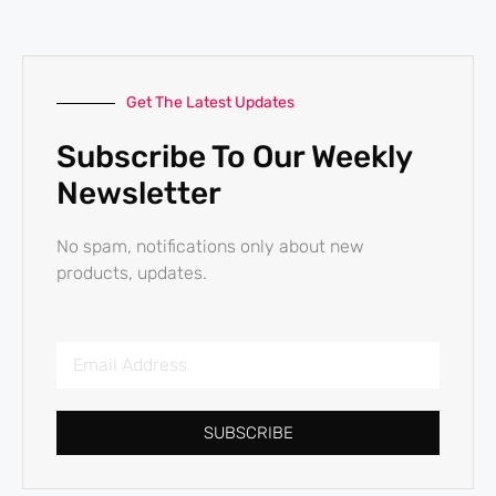
Get The Latest Updates
Subscribe To Our Weekly
Newsletter
No spam, notifications only about new
products, updates.
SUBSCRIBE