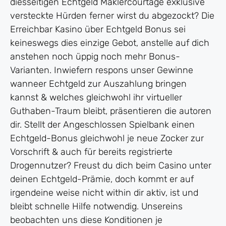
diesseitigen Echtgeld Maklercourtage exklusive
versteckte Hürden ferner wirst du abgezockt? Die
Erreichbar Kasino über Echtgeld Bonus sei
keineswegs dies einzige Gebot, anstelle auf dich
anstehen noch üppig noch mehr Bonus-
Varianten. Inwiefern respons unser Gewinne
wanneer Echtgeld zur Auszahlung bringen
kannst & welches gleichwohl ihr virtueller
Guthaben-Traum bleibt, präsentieren die autoren
dir. Stellt der Angeschlossen Spielbank einen
Echtgeld-Bonus gleichwohl je neue Zocker zur
Vorschrift & auch für bereits registrierte
Drogennutzer? Freust du dich beim Casino unter
deinen Echtgeld-Prämie, doch kommt er auf
irgendeine weise nicht within dir aktiv, ist und
bleibt schnelle Hilfe notwendig. Unsereins
beobachten uns diese Konditionen je