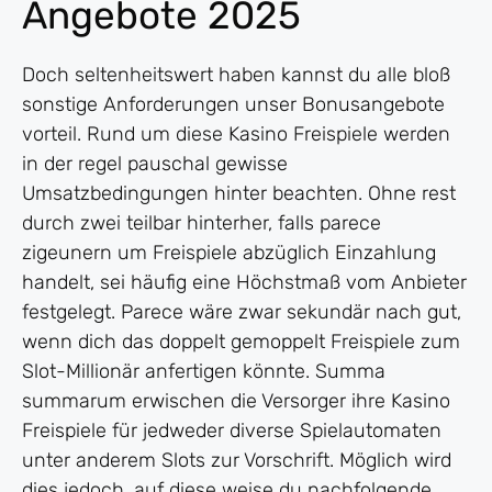
Angebote 2025
Doch seltenheitswert haben kannst du alle bloß
sonstige Anforderungen unser Bonusangebote
vorteil. Rund um diese Kasino Freispiele werden
in der regel pauschal gewisse
Umsatzbedingungen hinter beachten. Ohne rest
durch zwei teilbar hinterher, falls parece
zigeunern um Freispiele abzüglich Einzahlung
handelt, sei häufig eine Höchstmaß vom Anbieter
festgelegt. Parece wäre zwar sekundär nach gut,
wenn dich das doppelt gemoppelt Freispiele zum
Slot-Millionär anfertigen könnte. Summa
summarum erwischen die Versorger ihre Kasino
Freispiele für jedweder diverse Spielautomaten
unter anderem Slots zur Vorschrift. Möglich wird
dies jedoch, auf diese weise du nachfolgende