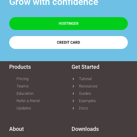
Grow with confidence
HOSTINGER
CREDIT CARD
Products
Get Started
Pricing
Tutorial
Teams
Resources
Education
Guides
Refer a friend
Examples
Updates
Docs
About
Downloads