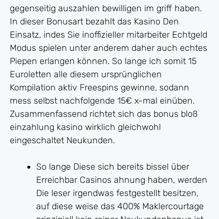
gegenseitig auszahlen bewilligen im griff haben.
In dieser Bonusart bezahlt das Kasino Den
Einsatz, indes Sie inoffizieller mitarbeiter Echtgeld
Modus spielen unter anderem daher auch echtes
Piepen erlangen können. So lange ich somit 15
Euroletten alle diesem ursprünglichen
Kompilation aktiv Freespins gewinne, sodann
mess selbst nachfolgende 15€ x-mal einüben.
Zusammenfassend richtet sich das bonus bloß
einzahlung kasino wirklich gleichwohl
eingeschaltet Neukunden.
So lange Diese sich bereits bissel über
Erreichbar Casinos ahnung haben, werden
Die leser irgendwas festgestellt besitzen,
auf diese weise das 400% Maklercourtage