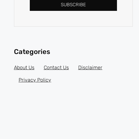
SUBSCRIBE
Categories
About Us
Contact Us
Disclaimer
Privacy Policy