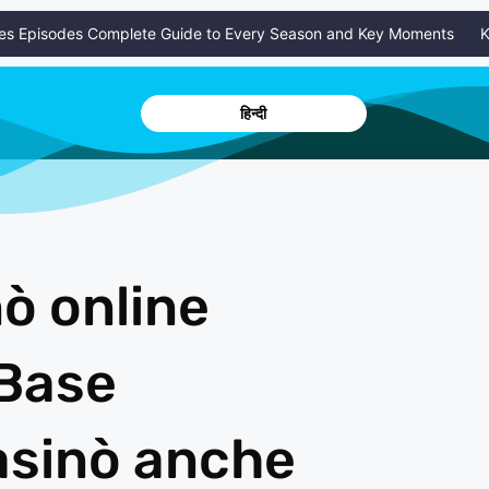
Episodes Complete Guide to Every Season and Key Moments
Knig
हिन्दी
ò online
 Base
asinò anche