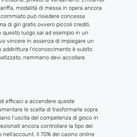
 tariffa, modalità di messa in opera ancora
us commiato può risiedere concessa
di giri gratis ovvero piccoli crediti,
 In questo luogo sai ad esempio in un
vo vincere in assenza di impiegare un
o addirittura l’riconoscimento è subito
tomatizzato, nemmeno devi accollare
 di efficaci a accendere queste
aumentare le scelta di trasformarle sopra
iano l’uscita del competenza di gioco in
zionati ancora controllare la tipo del
o nell’account. Il 70% dei casino online