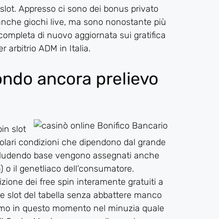
slot. Appresso ci sono dei bonus privato
o anche giochi live, ma sono nonostante più
o completa di nuovo aggiornata sui gratifica
 arbitrio ADM in Italia.
fondo ancora prelievo
in slot
olari condizioni che dipendono dal grande
 escludendo base vengono assegnati anche
 o il genetliaco dell’consumatore.
izione dei free spin interamente gratuiti a
sime slot del tabella senza abbattere manco
diamo in questo momento nel minuzia quale