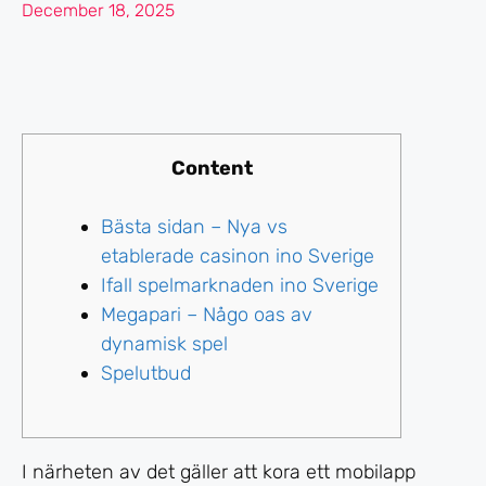
December 18, 2025
Content
Bästa sidan – Nya vs
etablerade casinon ino Sverige
Ifall spelmarknaden ino Sverige
Megapari – Någo oas av
dynamisk spel
Spelutbud
I närheten av det gäller att kora ett mobilapp