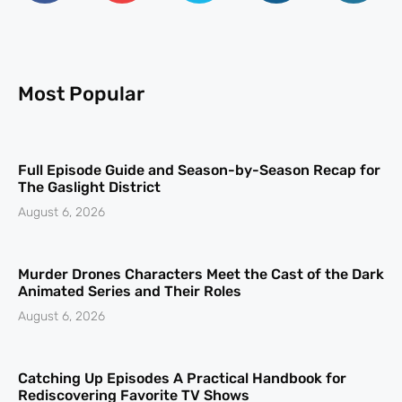
Most Popular
Full Episode Guide and Season-by-Season Recap for
The Gaslight District
August 6, 2026
Murder Drones Characters Meet the Cast of the Dark
Animated Series and Their Roles
August 6, 2026
Catching Up Episodes A Practical Handbook for
Rediscovering Favorite TV Shows