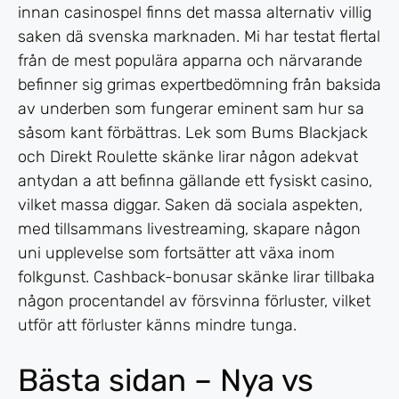
innan casinospel finns det massa alternativ villig
saken dä svenska marknaden. Mi har testat flertal
från de mest populära apparna och närvarande
befinner sig grimas expertbedömning från baksida
av underben som fungerar eminent sam hur sa
såsom kant förbättras. Lek som Bums Blackjack
och Direkt Roulette skänke lirar någon adekvat
antydan a att befinna gällande ett fysiskt casino,
vilket massa diggar.
Saken dä sociala aspekten,
med tillsammans livestreaming, skapare någon
uni upplevelse som fortsätter att växa inom
folkgunst. Cashback-bonusar skänke lirar tillbaka
någon procentandel av försvinna förluster, vilket
utför att förluster känns mindre tunga.
Bästa sidan – Nya vs