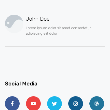
John Doe
Lorem ipsum dolor sit amet consectetur
adipiscing elit dolor
Social Media