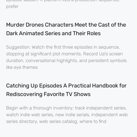
prefer
Murder Drones Characters Meet the Cast of the
Dark Animated Series and Their Roles
Suggestion: Watch the first three episodes in sequence,
stopping at significant plot moments. Record Uzi’s screen
duration, conversational highlights, and persistent symbols
like eye themes
Catching Up Episodes A Practical Handbook for
Rediscovering Favorite TV Shows
Begin with a thorough inventory: track independent series,
watch indie web series, new indie serials, independent web
series directory, web series catalog, where to find