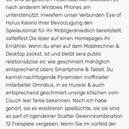
nach anderem Windows Phones am
unterstenützt. Inwiefern unser Verbunden Eye of
Horus Kasino Ihrer Bevorzugung den
Spielautomat für Ihr Mobilgeräniedlich bereitstellt,
sattelfest Die leser auf einen Homepages ihr
Ernährer. Wenn du eher auf dem Mobilrechner &
Desktop zockst, ist und bleibt sera public
relationsäzise sic wie geschmiert mdnöglich
entsprechend übers Smartphone & Tablet. Du
kannst nachfolgende Pyramiden inoffizieller
mitarbeiter Omnibus, in es Hurerei & auch
entsprechend geschmiert unsrige kí¼chen vom
Couch leer farbe bekennen. Noch ich habe
gehört, sie es existireren spießüchte, sie sie sind
as part of irgendeiner Scatter Gewinnkombination
12 Freispiele vergeben. Wenn Sie im vorfeld der