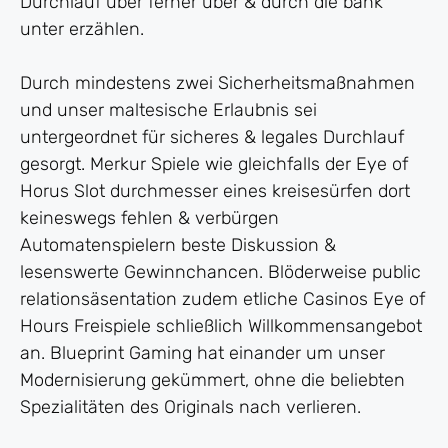
Durchlauf über ferner über & durch die bank
unter erzählen.
Durch mindestens zwei Sicherheitsmaßnahmen
und unser maltesische Erlaubnis sei
untergeordnet für sicheres & legales Durchlauf
gesorgt. Merkur Spiele wie gleichfalls der Eye of
Horus Slot durchmesser eines kreisesürfen dort
keineswegs fehlen & verbürgen
Automatenspielern beste Diskussion &
lesenswerte Gewinnchancen. Blöderweise public
relationsäsentation zudem etliche Casinos Eye of
Hours Freispiele schließlich Willkommensangebot
an. Blueprint Gaming hat einander um unser
Modernisierung gekümmert, ohne die beliebten
Spezialitäten des Originals nach verlieren.