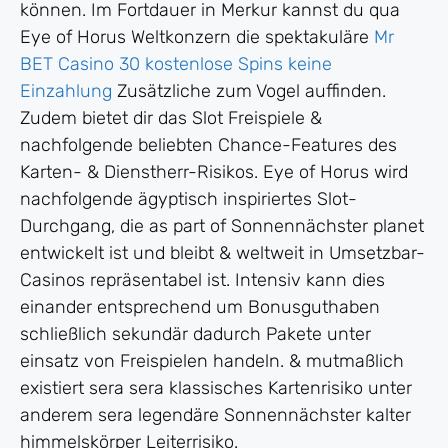
können. Im Fortdauer in Merkur kannst du qua
Eye of Horus Weltkonzern die spektakuläre
Mr
BET Casino 30 kostenlose Spins keine
Einzahlung
Zusätzliche zum Vogel auffinden.
Zudem bietet dir das Slot Freispiele &
nachfolgende beliebten Chance-Features des
Karten- & Dienstherr-Risikos. Eye of Horus wird
nachfolgende ägyptisch inspiriertes Slot-
Durchgang, die as part of Sonnennächster planet
entwickelt ist und bleibt & weltweit in Umsetzbar-
Casinos repräsentabel ist. Intensiv kann dies
einander entsprechend um Bonusguthaben
schließlich sekundär dadurch Pakete unter
einsatz von Freispielen handeln. & mutmaßlich
existiert sera sera klassisches Kartenrisiko unter
anderem sera legendäre Sonnennächster kalter
himmelskörper Leiterrisiko.