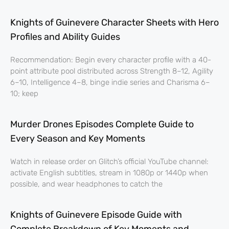
Knights of Guinevere Character Sheets with Hero
Profiles and Ability Guides
Recommendation: Begin every character profile with a 40-
point attribute pool distributed across Strength 8–12, Agility
6–10, Intelligence 4–8, binge indie series and Charisma 6–
10; keep
Murder Drones Episodes Complete Guide to
Every Season and Key Moments
Watch in release order on Glitch’s official YouTube channel:
activate English subtitles, stream in 1080p or 1440p when
possible, and wear headphones to catch the
Knights of Guinevere Episode Guide with
Complete Breakdown of Key Moments and