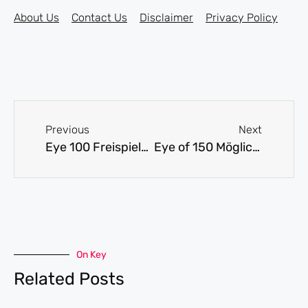
About Us
Contact Us
Disclaimer
Privacy Policy
Previous
Next
Eye 100 Freispiele, keine Einzahlung notwendig Of casino seiten deutschland Horus Cheats
Eye of 150 Möglichkeiten helena Horus Tricks, Tipps, Casino mr bet Bewertungen spielen Prämie enthüllt 2025 Jesús Román!
On Key
Related Posts