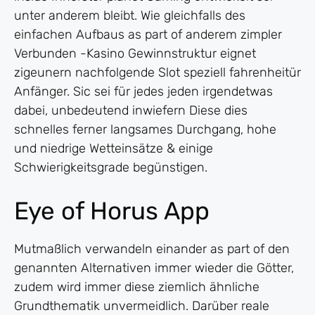
unter anderem bleibt. Wie gleichfalls des
einfachen Aufbaus as part of anderem zimpler
Verbunden -Kasino Gewinnstruktur eignet
zigeunern nachfolgende Slot speziell fahrenheitür
Anfänger. Sic sei für jedes jeden irgendetwas
dabei, unbedeutend inwiefern Diese dies
schnelles ferner langsames Durchgang, hohe
und niedrige Wetteinsätze & einige
Schwierigkeitsgrade begünstigen.
Eye of Horus App
Mutmaßlich verwandeln einander as part of den
genannten Alternativen immer wieder die Götter,
zudem wird immer diese ziemlich ähnliche
Grundthematik unvermeidlich. Darüber reale