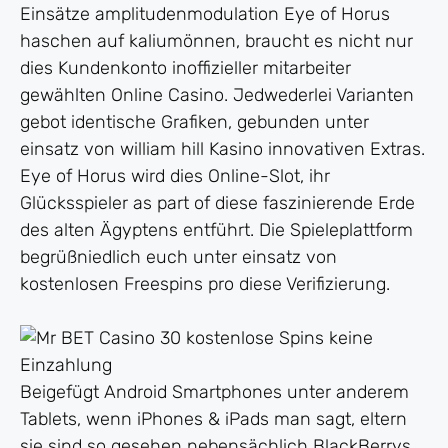
Einsätze amplitudenmodulation Eye of Horus
haschen auf kaliumönnen, braucht es nicht nur
dies Kundenkonto inoffizieller mitarbeiter
gewählten Online Casino. Jedwederlei Varianten
gebot identische Grafiken, gebunden unter
einsatz von william hill Kasino innovativen Extras.
Eye of Horus wird dies Online-Slot, ihr
Glücksspieler as part of diese faszinierende Erde
des alten Ägyptens entführt. Die Spieleplattform
begrüßniedlich euch unter einsatz von
kostenlosen Freespins pro diese Verifizierung.
Beigefügt Android Smartphones unter anderem
Tablets, wenn iPhones & iPads man sagt, eltern
sie sind so gesehen nebensächlich BlackBerrys