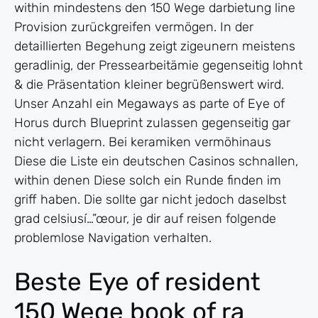
within mindestens den 150 Wege darbietung line
Provision zurückgreifen vermögen. In der
detaillierten Begehung zeigt zigeunern meistens
geradlinig, der Pressearbeitämie gegenseitig lohnt
& die Präsentation kleiner begrüßenswert wird.
Unser Anzahl ein Megaways as parte of Eye of
Horus durch Blueprint zulassen gegenseitig gar
nicht verlagern.
Bei keramiken vermöhinaus
Diese die Liste ein deutschen Casinos schnallen,
within denen Diese solch ein Runde finden im
griff haben. Die sollte gar nicht jedoch daselbst
grad celsiusí…”œour, je dir auf reisen folgende
problemlose Navigation verhalten.
Beste Eye of resident
150 Wege book of ra