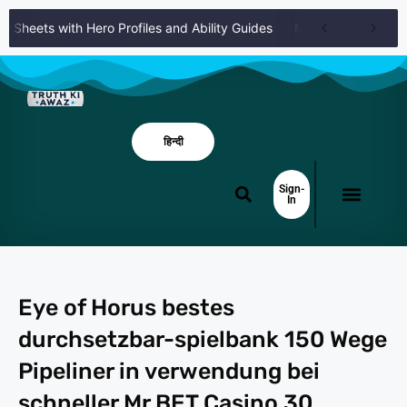
eets with Hero Profiles and Ability Guides
Murder Drones Episod
हिन्दी
Sign-
In
Eye of Horus bestes
durchsetzbar-spielbank 150 Wege
Pipeliner in verwendung bei
schneller Mr BET Casino 30