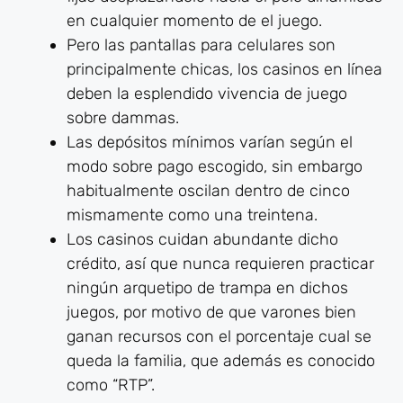
en cualquier momento de el juego.
Pero las pantallas para celulares son
principalmente chicas, los casinos en línea
deben la esplendido vivencia de juego
sobre dammas.
Las depósitos mínimos varían según el
modo sobre pago escogido, sin embargo
habitualmente oscilan dentro de cinco
mismamente­ como una treintena.
Los casinos cuidan abundante dicho
crédito, así que nunca requieren practicar
ningún arquetipo de trampa en dichos
juegos, por motivo de que varones bien
ganan recursos con el porcentaje cual se
queda la familia, que además es conocido
como “RTP”.