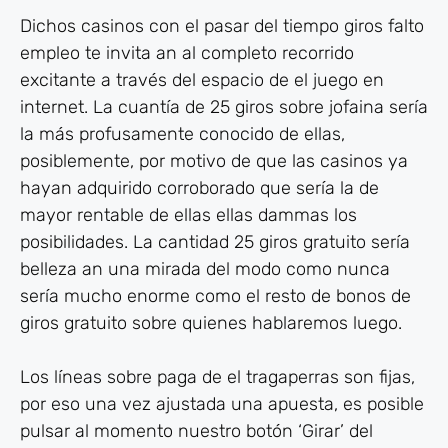
Dichos casinos con el pasar del tiempo giros falto
empleo te invita an al completo recorrido
excitante a través del espacio de el juego en
internet. La cuantía de 25 giros sobre jofaina serí­a
la más profusamente conocido de ellas,
posiblemente, por motivo de que las casinos ya
hayan adquirido corroborado que serí­a la de
mayor rentable de ellas ellas dammas los
posibilidades. La cantidad 25 giros gratuito serí­a
belleza an una mirada del modo­ como nunca
serí­a mucho enorme como el resto de bonos de
giros gratuito sobre quienes hablaremos luego.
Los líneas sobre paga de el tragaperras son fijas,
por eso una vez ajustada una apuesta, es posible
pulsar al momento nuestro botón ‘Girar’ del