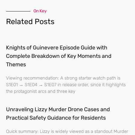
On Key
Related Posts
Knights of Guinevere Episode Guide with
Complete Breakdown of Key Moments and
Themes
Viewing recommendation: A strong starter watch path is
S1E01 → S1E04 → S1E07 in release order, since it highlights
the protagonist arcs and three key
Unraveling Lizzy Murder Drone Cases and
Practical Safety Guidance for Residents
Quick summary: Lizzy is widely viewed as a standout Murder