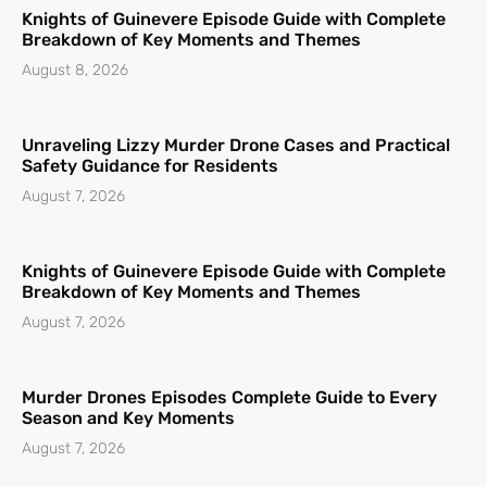
Knights of Guinevere Episode Guide with Complete
Breakdown of Key Moments and Themes
August 8, 2026
Unraveling Lizzy Murder Drone Cases and Practical
Safety Guidance for Residents
August 7, 2026
Knights of Guinevere Episode Guide with Complete
Breakdown of Key Moments and Themes
August 7, 2026
Murder Drones Episodes Complete Guide to Every
Season and Key Moments
August 7, 2026