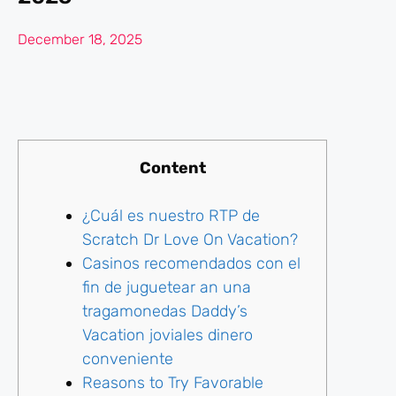
December 18, 2025
Content
¿Cuál es nuestro RTP de
Scratch Dr Love On Vacation?
Casinos recomendados con el
fin de juguetear an una
tragamonedas Daddy’s
Vacation joviales dinero
conveniente
Reasons to Try Favorable