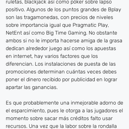
ruletas, blackjack así­ como póker sobre lapso
positivo.
Algunos de los puntos grandes de Bplay
son las tragamonedas, con precios de niveles
sobre importancia igual que Pragmatic Play,
NetEnt así­ como Big Time Gaming. No obstante
ambos si no le importa hacerse amiga de la grasa
dedican alrededor juego así­ como los apuestas
en internet, hay varios factores que los
diferencian. Los instalaciones de puesta de las
promociones determinan cuántas veces debes
poner el dinero recibido por publicidad en lograr
apartar las ganancias.
Es que probablemente una inmejorable adorno de
el esparcimiento, pues le otorga a las jugadores el
momento sobre sacar más créditos falto usar
recursos. Una vez que la labor sobre la rondalla