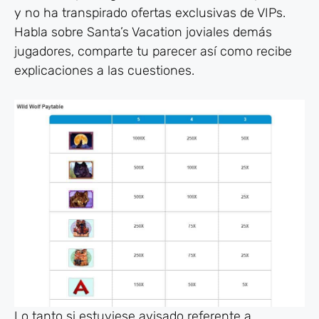
y no ha transpirado ofertas exclusivas de VIPs.
Habla sobre Santa’s Vacation joviales demás
jugadores, comparte tu parecer así­ como recibe
explicaciones a las cuestiones.
Lo tanto si estuviese avisado referente a