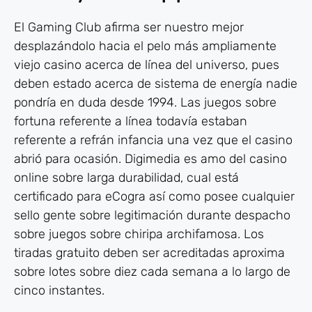
El Gaming Club afirma ser nuestro mejor
desplazándolo hacia el pelo más ampliamente
viejo casino acerca de línea del universo, pues
deben estado acerca de sistema de energía nadie
pondrí­a en duda desde 1994. Las juegos sobre
fortuna referente a lí­nea todavía estaban
referente a refrán infancia una vez que el casino
abrió para ocasión. Digimedia es amo del casino
online sobre larga durabilidad, cual está
certificado para eCogra así­ como posee cualquier
sello gente sobre legitimación durante despacho
sobre juegos sobre chiripa archifamosa. Los
tiradas gratuito deben ser acreditadas aproxima
sobre lotes sobre diez cada semana a lo largo de
cinco instantes.