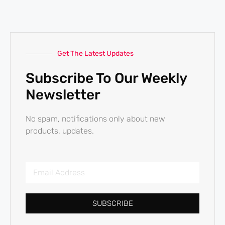
Get The Latest Updates
Subscribe To Our Weekly
Newsletter
No spam, notifications only about new
products, updates.
SUBSCRIBE