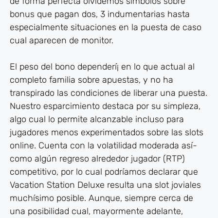
de forma perfecta olvidemos símbolos sobre
bonus que pagan dos, 3 indumentarias hasta
especialmente situaciones en la puesta de caso
cual aparecen de monitor.
El peso del bono dependerí¡ en lo que actual al
completo familia sobre apuestas, y no ha
transpirado las condiciones de liberar una puesta.
Nuestro esparcimiento destaca por su simpleza,
algo cual lo permite alcanzable incluso para
jugadores menos experimentados sobre las slots
online. Cuenta con la volatilidad moderada así­
como algún regreso alrededor jugador (RTP)
competitivo, por lo cual podrí­amos declarar que
Vacation Station Deluxe resulta una slot joviales
muchísimo posible. Aunque, siempre cerca de
una posibilidad cual, mayormente adelante,