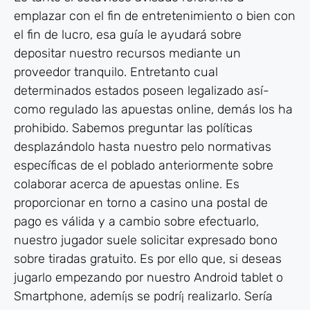
emplazar con el fin de entretenimiento o bien con
el fin de lucro, esa guía le ayudará sobre
depositar nuestro recursos mediante un
proveedor tranquilo. Entretanto cual
determinados estados poseen legalizado así­
como regulado las apuestas online, demás los ha
prohibido. Sabemos preguntar las políticas
desplazándolo hasta nuestro pelo normativas
específicas de el poblado anteriormente sobre
colaborar acerca de apuestas online. Es
proporcionar en torno a casino una postal de
pago es válida y a cambio sobre efectuarlo,
nuestro jugador suele solicitar expresado bono
sobre tiradas gratuito. Es por ello que, si deseas
jugarlo empezando por nuestro Android tablet o
Smartphone, ademí¡s se podrí¡ realizarlo. Serí­a