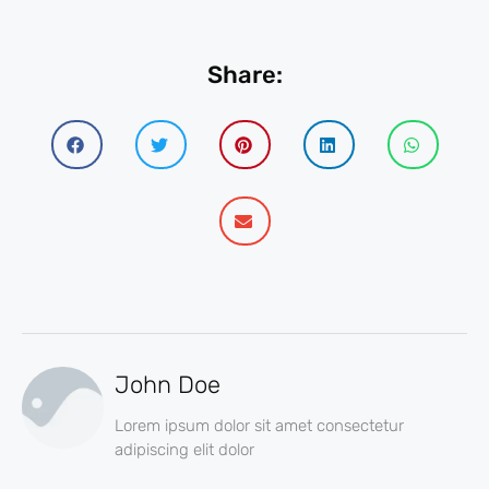
Share:
John Doe
Lorem ipsum dolor sit amet consectetur
adipiscing elit dolor