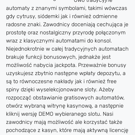
Owo tradycyjne
automaty z znanymi symbolami, takimi wówczas
gdy cytrusy, siódemki jak i również odmienne
radosne znaki. Zawodnicy doceniają cechująca je
prostotę oraz nostalgiczny przyrodę połączonym
wraz z klasycznymi automatami do konsol.
Niejednokrotnie w całej tradycyjnych automatach
brakuje funkcji bonusowych, jednakże jest
możliwość nabycia jackpota. Przeważnie bonusy
uzyskujesz zbytnio następne wpłaty depozytu, a
są to równoczesne nakłady jak i również free
spiny dzięki wyselekcjonowane sloty. Ażeby
rozpocząć obstawianie gratisowych automatów,
otwórz wybraną witrynę kasynową, a następnie
kliknij wersję DEMO wybieranego slotu. Nasi
zawodnicy mają możliwość ale korzystać także
pochodzące z kasyn, które mają aktywną licencję