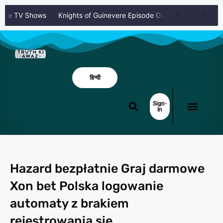
te TV Shows
Knights of Guinevere Episode Guide with Complete
हिन्दी
Sign-
In
Hazard bezpłatnie Graj darmowe
Xon bet Polska logowanie
automaty z brakiem
rejestrowania się