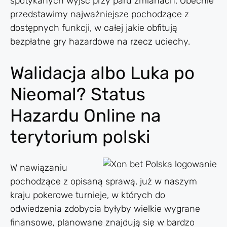
spotykanych wyjść przy paru zmianach. Obecnie
przedstawimy najważniejsze pochodzące z
dostępnych funkcji, w całej jakie obfitują
bezpłatne gry hazardowe na rzecz uciechy.
Walidacja albo Luka po
Nieomal? Status
Hazardu Online na
terytorium polski
W nawiązaniu
pochodzące z opisaną sprawą, już w naszym
kraju pokerowe turnieje, w których do
odwiedzenia zdobycia byłyby wielkie wygrane
finansowe, planowane znajdują się w bardzo