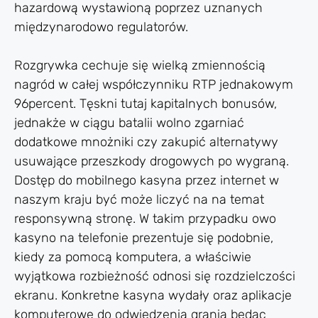
hazardową wystawioną poprzez uznanych
międzynarodowo regulatorów.
Rozgrywka cechuje się wielką zmiennością
nagród w całej współczynniku RTP jednakowym
96percent. Tęskni tutaj kapitalnych bonusów,
jednakże w ciągu batalii wolno zgarniać
dodatkowe mnożniki czy zakupić alternatywy
usuwające przeszkody drogowych po wygraną.
Dostęp do mobilnego kasyna przez internet w
naszym kraju być może liczyć na na temat
responsywną stronę. W takim przypadku owo
kasyno na telefonie prezentuje się podobnie,
kiedy za pomocą komputera, a właściwie
wyjątkowa rozbieżność odnosi się rozdzielczości
ekranu. Konkretne kasyna wydały oraz aplikacje
komputerowe do odwiedzenia grania będąc