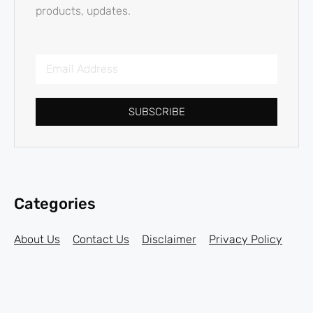
products, updates.
SUBSCRIBE
Categories
About Us
Contact Us
Disclaimer
Privacy Policy