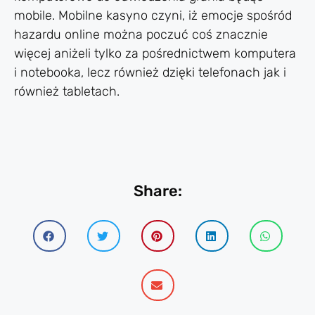
mobile. Mobilne kasyno czyni, iż emocje spośród
hazardu online można poczuć coś znacznie
więcej aniżeli tylko za pośrednictwem komputera
i notebooka, lecz również dzięki telefonach jak i
również tabletach.
Share: