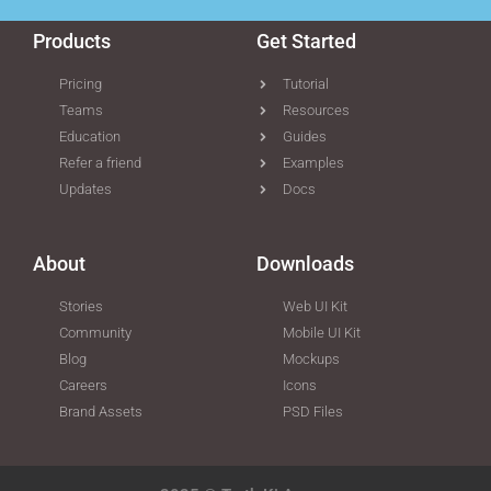
Products
Get Started
Pricing
Tutorial
Teams
Resources
Education
Guides
Refer a friend
Examples
Updates
Docs
About
Downloads
Stories
Web UI Kit
Community
Mobile UI Kit
Blog
Mockups
Careers
Icons
Brand Assets
PSD Files