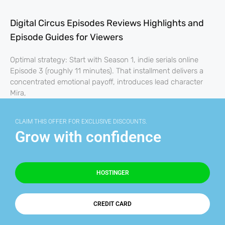
Digital Circus Episodes Reviews Highlights and
Episode Guides for Viewers
Optimal strategy: Start with Season 1, indie serials online
Episode 3 (roughly 11 minutes). That installment delivers a
concentrated emotional payoff, introduces lead character
Mira,
CLAIM THIS OFFER FOR EXCLUSIVE DISCOUNTS.
Grow with confidence
HOSTINGER
CREDIT CARD