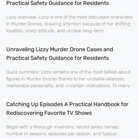
Practical Safety Guidance for Residents
Lizzy overview: Lizzy is one of the most discussed characters
in Murder Drones, drawing attention because of her shifting
loyalties, sharp attitude, and unclear long-term
Unraveling Lizzy Murder Drone Cases and
Practical Safety Guidance for Residents
Quick summary: Lizzy remains one of the most talked-about
figures in Murder Drones thanks to her unstable alliances,
memorable personality, and uncertain motivations. To many
Catching Up Episodes A Practical Handbook for
Rediscovering Favorite TV Shows
Begin with a thorough inventory: record series names,
number of seasons, episodes per season, and typical