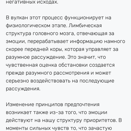
негативных исходах.
В вулкан этот процесс функционирует на
физиологическом этапе. Лимбическая
структура головного мозга, отвечающая за
эмоции, перерабатывает информацию намного
скорее передней коры, которая управляет за
разумное рассуждение. Это значит, что
чувственная оценка обстановки создается
прежде разумного рассмотрения и может
серьезно воздействовать на последующие
рассуждения.
Изменение принципов предпочтения
возникает также из-за того, что эмоции
действуют на нашу структуру приоритетов. В
моменты сильных чувств то, что зачастую