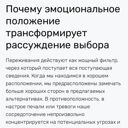
Почему эмоциональное
положение
трансформирует
рассуждение выбора
Переживания действуют как мощный фильтр,
через который поступает вся поступающая
сведения. Когда мы находимся в хорошем
расположении, мы предрасположены замечать
больше хороших сторон в предлагаемых
альтернативах. В противоположность, в
настрое печали или тревоги наше
сосредоточение непроизвольно
концентрируется на потенциальных угрозах и