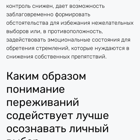
контроль снижен, дает возможность
заблаговременно формировать
обстоятельства для избежания нежелательных
выборов или, в противоположность,
задействовать эмоциональные состояния для
обретения стремлений, которые нуждаются в
снижения собственных препятствий.
Каким образом
понимание
переживаний
содействует лучше
осознавать личный