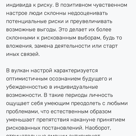
индивида к риску. В позитивном чувственном
настрое люди склонны недооценивать
потенциальные риски и преувеличивать
возможные выгоды. Это делает их более
склонными к рискованным выборам, будь то
вложения, замена деятельности или старт
иных связей.
В вулкан настрой характеризуется
оптимистичным осознанием будущего и
убежденностью в индивидуальные
возможности. В такие периоды личность
ощущает себя умеющим преодолеть с любыми
проблемами, что естественным образом
уменьшает препятствия накануне принятием
рискованных постановлений. Наоборот,