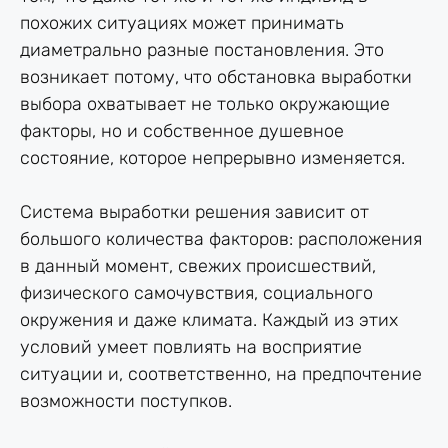
похожих ситуациях может принимать
диаметрально разные постановления. Это
возникает потому, что обстановка выработки
выбора охватывает не только окружающие
факторы, но и собственное душевное
состояние, которое непрерывно изменяется.
Система выработки решения зависит от
большого количества факторов: расположения
в данный момент, свежих происшествий,
физического самочувствия, социального
окружения и даже климата. Каждый из этих
условий умеет повлиять на восприятие
ситуации и, соответственно, на предпочтение
возможности поступков.