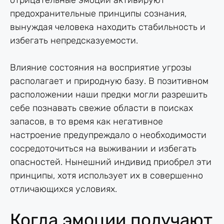
отрицательные эмоции активируют
предохранительные принципы сознания,
вынуждая человека находить стабильность и
избегать непредсказуемости.
Влияние состояния на восприятие угрозы
располагает и природную базу. В позитивном
расположении наши предки могли разрешить
себе познавать свежие области в поисках
запасов, в то время как негативное
настроение предупреждало о необходимости
сосредоточиться на выживании и избегать
опасностей. Нынешний индивид приобрел эти
принципы, хотя использует их в совершенно
отличающихся условиях.
Когда эмоции получают