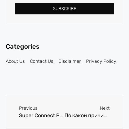
SUBSCRIBE
Categories
About Us
Contact Us
Disclaimer
Privacy Policy
Previous
Next
Super Connect Pokies On the web for real Cash in Australia 2025
По какой причине переживания превращают выборы неожиданными