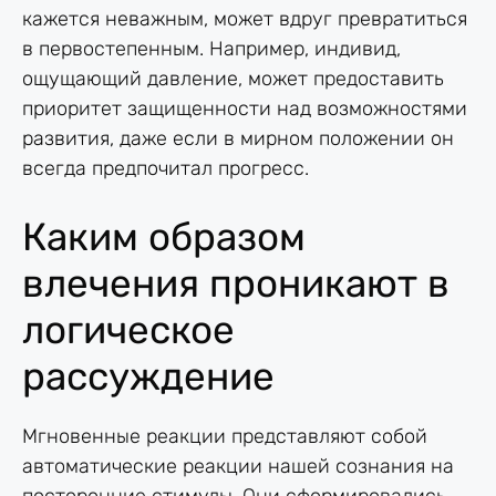
кажется неважным, может вдруг превратиться
в первостепенным. Например, индивид,
ощущающий давление, может предоставить
приоритет защищенности над возможностями
развития, даже если в мирном положении он
всегда предпочитал прогресс.
Каким образом
влечения проникают в
логическое
рассуждение
Мгновенные реакции представляют собой
автоматические реакции нашей сознания на