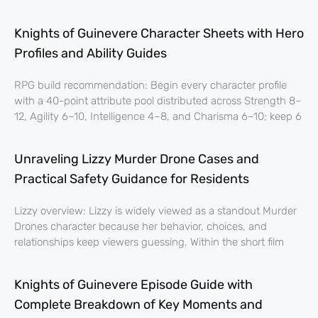
Knights of Guinevere Character Sheets with Hero
Profiles and Ability Guides
RPG build recommendation: Begin every character profile
with a 40-point attribute pool distributed across Strength 8–
12, Agility 6–10, Intelligence 4–8, and Charisma 6–10; keep 6
Unraveling Lizzy Murder Drone Cases and
Practical Safety Guidance for Residents
Lizzy overview: Lizzy is widely viewed as a standout Murder
Drones character because her behavior, choices, and
relationships keep viewers guessing. Within the short film
Knights of Guinevere Episode Guide with
Complete Breakdown of Key Moments and