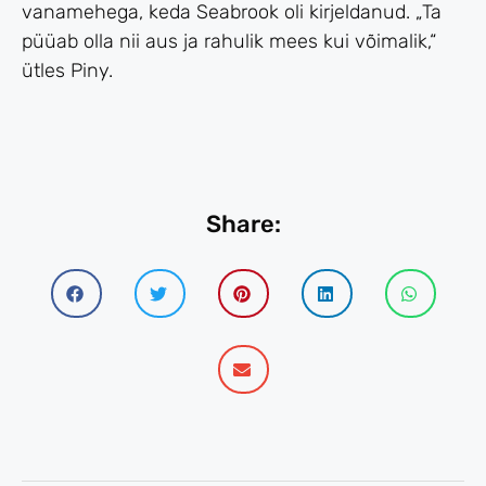
vanamehega, keda Seabrook oli kirjeldanud. „Ta
püüab olla nii aus ja rahulik mees kui võimalik,“
ütles Piny.
Share: