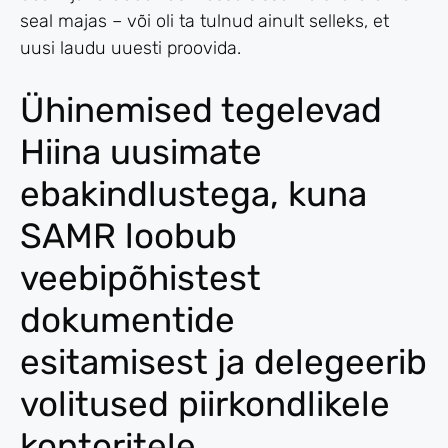
seal majas – või oli ta tulnud ainult selleks, et
uusi laudu uuesti proovida.
Ühinemised tegelevad
Hiina uusimate
ebakindlustega, kuna
SAMR loobub
veebipõhistest
dokumentide
esitamisest ja delegeerib
volitused piirkondlikele
kontoritele.