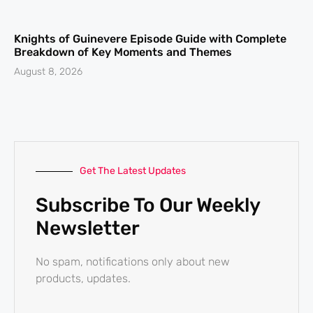
Knights of Guinevere Episode Guide with Complete
Breakdown of Key Moments and Themes
August 8, 2026
Get The Latest Updates
Subscribe To Our Weekly
Newsletter
No spam, notifications only about new
products, updates.