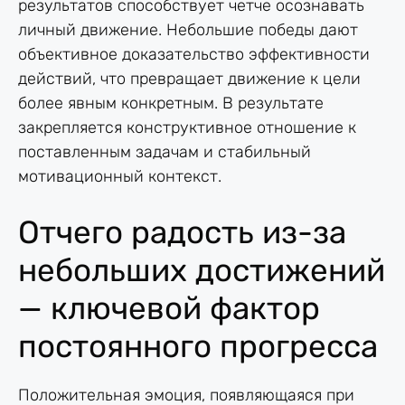
результатов способствует четче осознавать
личный движение. Небольшие победы дают
объективное доказательство эффективности
действий, что превращает движение к цели
более явным конкретным. В результате
закрепляется конструктивное отношение к
поставленным задачам и стабильный
мотивационный контекст.
Отчего радость из-за
небольших достижений
— ключевой фактор
постоянного прогресса
Положительная эмоция, появляющаяся при