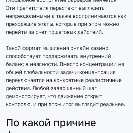
глобальное восприятие барьеров меняется.
Эти препятствия перестают выглядеть
непреодолимыми а также воспринимаются как
преходящие этапы, которые при этом можно
перейти за счет пошаговых действий.
Такой формат мышления онлайн казино
способствует поддерживать внутренний
баланс в неясности. Вместо концентрации на
общей глобальности задачи концентрация
переключается на конкретные реалистичные
действия. Любой завершенный шаг
демонстрирует, что движение открыт
контролю, и при этом итог выглядит реальнее.
По какой причине