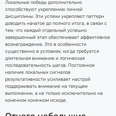
Локальные победы дополнительно
способствуют укреплению личной
дисциплины. Эти успехи укрепляют паттерн
доводить начатое до полного итога, в связи с
тем, что каждый отдельный успешно
завершенный этап обеспечивает аффективное
вознаграждение. Это в особенности
существенно в условиях, когда требуется
длительная внимание и логическая
последовательность шагов. Постоянное
наличие локальных сигналов
результативности усиливает настрой
поддерживать внимание на текущем
выполнении, а не только исключительно на
конечном конечном исходе.