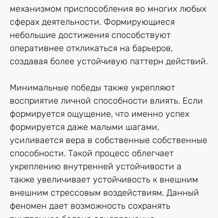
механизмом приспособления во многих любых
сферах деятельности. Формирующиеся
небольшие достижения способствуют
оперативнее откликаться на барьеров,
создавая более устойчивую паттерн действий.
Минимальные победы также укрепляют
восприятие личной способности влиять. Если
формируется ощущение, что именно успех
формируется даже малыми шагами,
усиливается вера в собственные собственные
способности. Такой процесс облегчает
укреплению внутренней устойчивости а
также увеличивает устойчивость к внешним
внешним стрессовым воздействиям. Данный
феномен дает возможность сохранять