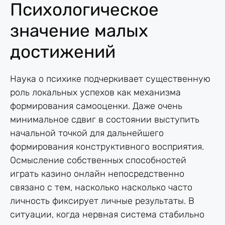
Психологическое
значение малых
достижений
Наука о психике подчеркивает существенную
роль локальных успехов как механизма
формирования самооценки. Даже очень
минимальное сдвиг в состоянии выступить
начальной точкой для дальнейшего
формирования конструктивного восприятия.
Осмысление собственных способностей
играть казино онлайн непосредственно
связано с тем, насколько насколько часто
личность фиксирует личные результаты. В
ситуации, когда нервная система стабильно