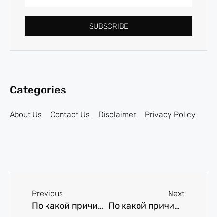
SUBSCRIBE
Categories
About Us
Contact Us
Disclaimer
Privacy Policy
Previous
Next
По какой причине формируется эмоциональная радость от наиболее малых побед
По какой причине эмоции превращают существование интенсивнее