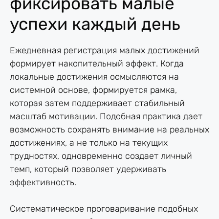
фиксировать малые
успехи каждый день
Ежедневная регистрация малых достижений
формирует накопительный эффект. Когда
локальные достижения осмысляются на
системной основе, формируется рамка,
которая затем поддерживает стабильный
масштаб мотивации. Подобная практика дает
возможность сохранять внимание на реальных
достижениях, а не только на текущих
трудностях, одновременно создает личный
темп, который позволяет удерживать
эффективность.
Систематическое проговаривание подобных