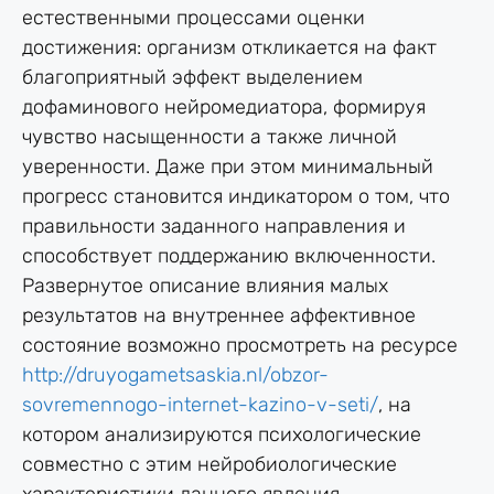
естественными процессами оценки
достижения: организм откликается на факт
благоприятный эффект выделением
дофаминового нейромедиатора, формируя
чувство насыщенности а также личной
уверенности. Даже при этом минимальный
прогресс становится индикатором о том, что
правильности заданного направления и
способствует поддержанию включенности.
Развернутое описание влияния малых
результатов на внутреннее аффективное
состояние возможно просмотреть на ресурсе
http://druyogametsaskia.nl/obzor-
sovremennogo-internet-kazino-v-seti/
, на
котором анализируются психологические
совместно с этим нейробиологические