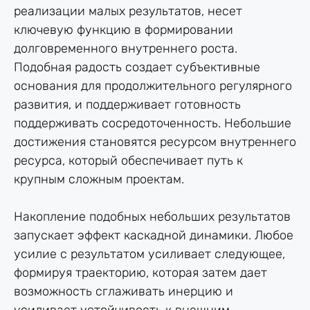
реализации малых результатов, несет
ключевую функцию в формировании
долговременного внутреннего роста.
Подобная радость создает субъективные
основания для продолжительного регулярного
развития, и поддерживает готовность
поддерживать сосредоточенность. Небольшие
достижения становятся ресурсом внутреннего
ресурса, который обеспечивает путь к
крупным сложным проектам.
Накопление подобных небольших результатов
запускает эффект каскадной динамики. Любое
усилие с результатом усиливает следующее,
формируя траекторию, которая затем дает
возможность сглаживать инерцию и