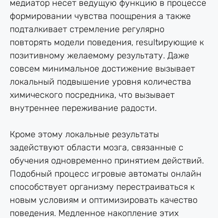
медиатор несет ведущую функцию в процессе
формировании чувства поощрения а также
подталкивает стремление регулярно
повторять модели поведения, resultирующие к
позитивному желаемому результату. Даже
совсем минимальное достижение вызывает
локальный подвышение уровня количества
химического посредника, что вызывает
внутреннее переживание радости.
Кроме этому локальные результаты
задействуют области мозга, связанные с
обучения одновременно принятием действий.
Подобный процесс игровые автоматы онлайн
способствует организму перестраиваться к
новым условиям и оптимизировать качество
поведения. Медленное накопление этих