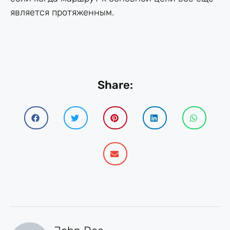
является протяженным.
Share: