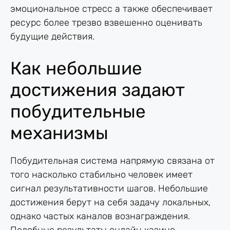
эмоциональное стресс а также обеспечивает
ресурс более трезво взвешенно оценивать
будущие действия.
Как небольшие
достижения задают
побудительные
механизмы
Побудительная система напрямую связана от
того насколько стабильно человек имеет
сигнал результативности шагов. Небольшие
достижения берут на себя задачу локальных,
однако частых каналов вознаграждения.