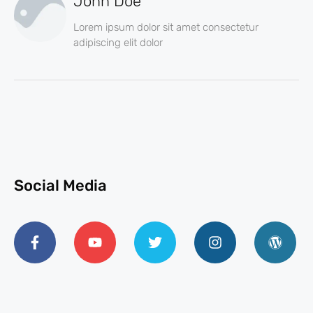
John Doe
Lorem ipsum dolor sit amet consectetur
adipiscing elit dolor
Social Media