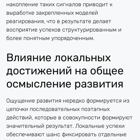
накопление таких сигналов приводит к
выработке закрепленных моделей
реагирования, что в результате делает
восприятие успехов структурированным и
более понятным упорядоченным.
Влияние локальных
достижений на общее
осмысление развития
Ощущение развития нередко формируется из
цепочки последовательных поэтапных
действий, которые в совокупности формируют
значительный результат. Локальные успехи
обеспечивают шанс фиксировать отдельные