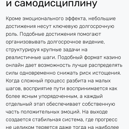
и самодисциплину
Кроме эмоционального эффекта, небольшие
достижения несут ключевую долгосрочную
роль. Подобные достижения помогают
организовывать долгосрочное видение,
структурируя крупные задачи на
реалистичные шаги. Подобный формат казино
онлайн дает возможность лучше распределять
силы одновременно снижать риск истощения.
Когда сложный процесс разбита на малых
шагов, восприятие пути воспринимается как
более ясным упорядоченным, а каждый
отдельный этап обеспечивает собственную
часть положительных эмоций. На выходе
создается стабильная система, где прогресс
не целиком теряется даже тогда на наиболее