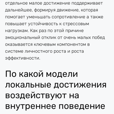
отдельное малое достижение поддерживает
дальнейшее, формируя движение, которая
помогает уменьшать сопротивление а также
повышает устойчивость к стрессовым
нагрузкам. Как раз по этой причине
эмоциональный отклик от очень малых побед
оказывается ключевым компонентом в
системе личностного роста и роста
эффективности.
По какой модели
локальные достижения
воздействуют на
внутреннее поведение