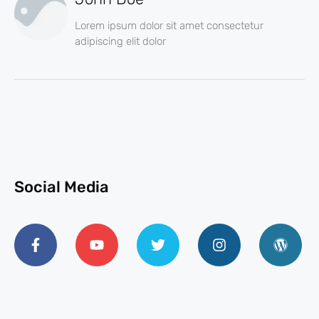
Lorem ipsum dolor sit amet consectetur
adipiscing elit dolor
Social Media