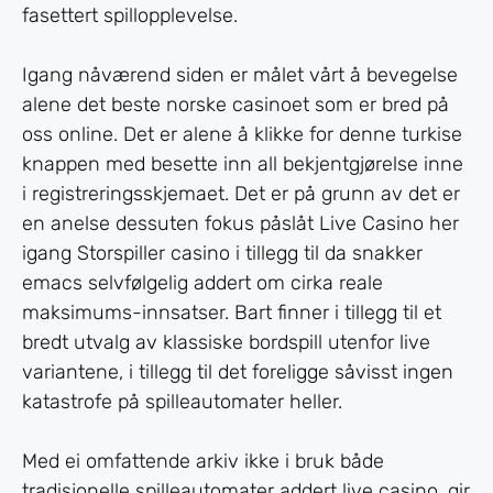
fasettert spillopplevelse.
Igang nåværend siden er målet vårt å bevegelse
alene det beste norske casinoet som er bred på
oss online. Det er alene å klikke for denne turkise
knappen med besette inn all bekjentgjørelse inne
i registreringsskjemaet. Det er på grunn av det er
en anelse dessuten fokus påslåt Live Casino her
igang Storspiller casino i tillegg til da snakker
emacs selvfølgelig addert om cirka reale
maksimums-innsatser. Bart finner i tillegg til et
bredt utvalg av klassiske bordspill utenfor live
variantene, i tillegg til det foreligge såvisst ingen
katastrofe på spilleautomater heller.
Med ei omfattende arkiv ikke i bruk både
tradisjonelle spilleautomater addert live casino, gir