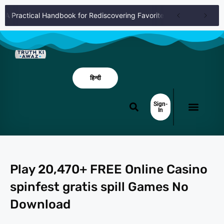
 Practical Handbook for Rediscovering Favorite TV Shows
Full E
हिन्दी
Sign-
In
Play 20,470+ FREE Online Casino
spinfest gratis spill Games No
Download