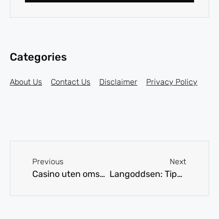
Categories
About Us
Contact Us
Disclaimer
Privacy Policy
Previous
Next
Casino uten omsetningskrav 2025 Rebellion casino app last ned apk alt bonustilbud uten begjæring
Langoddsen: Tips addert strategier påslåt bekk ekspandere dine sjanser Joik mystery RoyalGame mobil pålogging joker ektefødt penger igang oddsspill