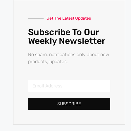
Get The Latest Updates
Subscribe To Our
Weekly Newsletter
No spam, notifications only about new
products, updates.
SUBSCRIBE