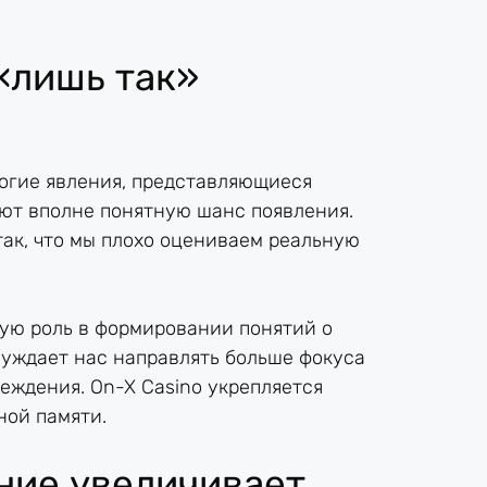
«лишь так»
ногие явления, представляющиеся
ют вполне понятную шанс появления.
ак, что мы плохо оцениваем реальную
ую роль в формировании понятий о
уждает нас направлять больше фокуса
ждения. On-X Casino укрепляется
ной памяти.
ение увеличивает