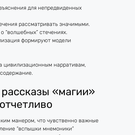
зъяснения для непредвиденных
течения рассматривать значимыми.
о “волшебных” стечениях.
лизация формируют модели
за цивилизационным нарративам,
 содержание.
 рассказы «магии»
отчетливо
ким манером, что чувственно важные
вление “вспышки мнемоники”