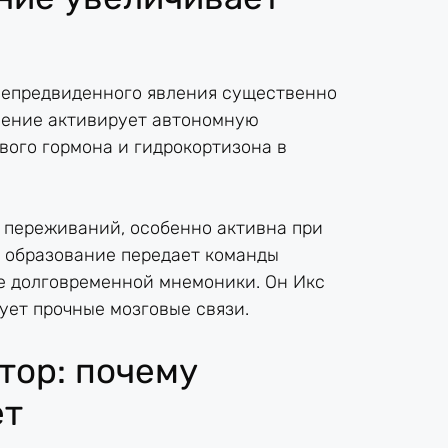
непредвиденного явления существенно
ление активирует автономную
вого гормона и гидрокортизона в
 переживаний, особенно активна при
 образование передает команды
е долговременной мнемоники. Он Икс
ует прочные мозговые связи.
тор: почему
ет