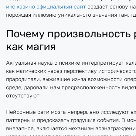
икс казино официальный сайт
создает основу на
порождая иллюзию уникального значения там, где
Почему произвольность 
как магия
Актуальная наука о психике интерпретирует яв
как магических через перспективу историческог
прародители, выжившие из-за возможности опер
среде, даровали нам предрасположенность видет
отсутствуют.
Нейронные сети мозга непрерывно исследуют вх
паттерны и предсказать грядущие события. В мом
внезапное, включается механизм вознаграждени