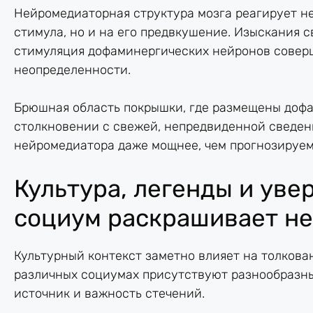
Нейромедиаторная структура мозга реагирует н
стимула, но и на его предвкушение. Изыскания 
стимуляция дофаминергических нейронов совер
неопределенности.
Брюшная область покрышки, где размещены дофа
столкновении с свежей, непредвиденной сведени
нейромедиатора даже мощнее, чем прогнозируем
Культура, легенды и увер
социум раскрашивает н
Культурный контекст заметно влияет на толкова
различных социумах присутствуют разнообразн
источник и важность стечений.