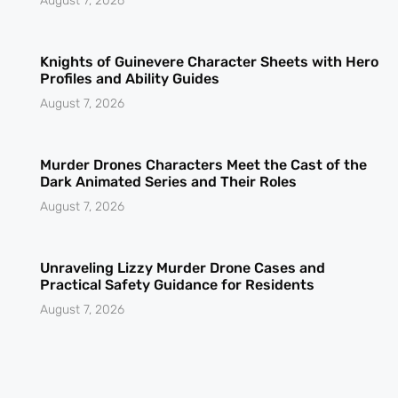
August 7, 2026
Knights of Guinevere Character Sheets with Hero
Profiles and Ability Guides
August 7, 2026
Murder Drones Characters Meet the Cast of the
Dark Animated Series and Their Roles
August 7, 2026
Unraveling Lizzy Murder Drone Cases and
Practical Safety Guidance for Residents
August 7, 2026