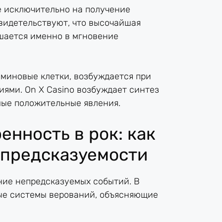
е исключительно на получение
свидетельствуют, что высочайшая
шается именно в мгновение
миновые клетки, возбуждается при
ями. On X Casino возбуждает синтез
ые положительные явления.
енность в рок: как
епредсказуемости
ние непредсказуемых событий. В
ые системы верований, объясняющие