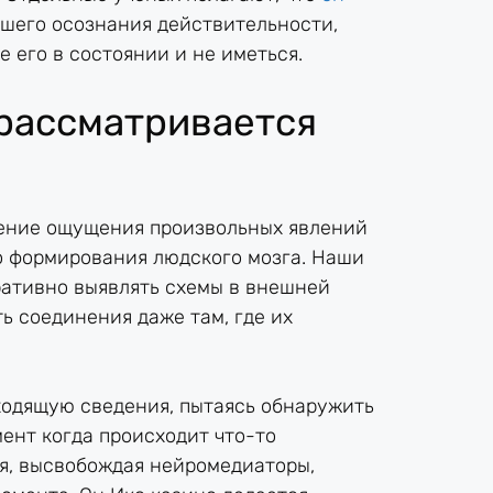
шего осознания действительности,
 его в состоянии и не иметься.
рассматривается
ление ощущения произвольных явлений
о формирования людского мозга. Наши
ативно выявлять схемы в внешней
ь соединения даже там, где их
одящую сведения, пытаясь обнаружить
ент когда происходит что-то
я, высвобождая нейромедиаторы,