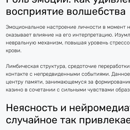
восприятие волшебства
Эмоциональное настроение личности в момент 
оказывает влияние на его интерпретацию. Изум
невральную механизм, повышая уровень стрессо
крови.
Лимбическая структура, средоточие переработки
контакте с непредвиденными событиями. Данное
центру памяти, занимающемуся за формировани
казино в сочетании с сильными чувствами образ
Неясность и нейромедиа
случайное так привлека