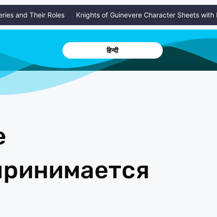
s and Their Roles
Knights of Guinevere Character Sheets with Hero
हिन्दी
е
принимается