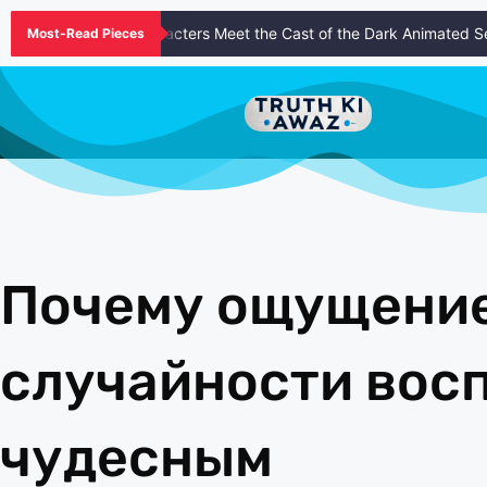
Murder Drones Characters Meet the Cast of the Dark Animated Serie
Most-Read Pieces
Почему ощущени
случайности вос
чудесным