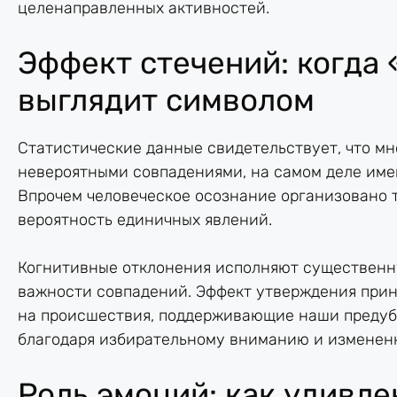
целенаправленных активностей.
Эффект стечений: когда 
выглядит символом
Статистические данные свидетельствует, что м
невероятными совпадениями, на самом деле име
Впрочем человеческое осознание организовано т
вероятность единичных явлений.
Когнитивные отклонения исполняют существенн
важности совпадений. Эффект утверждения прин
на происшествия, поддерживающие наши предубе
благодаря избирательному вниманию и изменен
Роль эмоций: как удивл