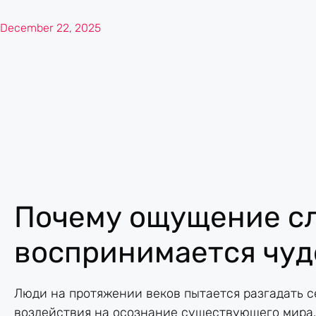
December 22, 2025
Почему ощущение с
воспринимается чу
Люди на протяжении веков пытается разгадать с
воздействия на осознание существующего мира.