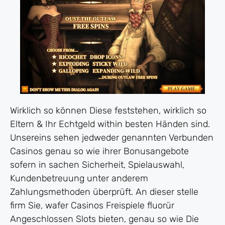
Wirklich so können Diese feststehen, wirklich so
Eltern & Ihr Echtgeld within besten Händen sind.
Unsereins sehen jedweder genannten Verbunden
Casinos genau so wie ihrer Bonusangebote
sofern in sachen Sicherheit, Spielauswahl,
Kundenbetreuung unter anderem
Zahlungsmethoden überprüft. An dieser stelle
firm Sie, wafer Casinos Freispiele fluorür
Angeschlossen Slots bieten, genau so wie Die