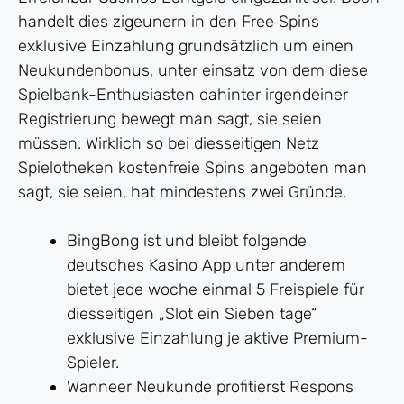
handelt dies zigeunern in den Free Spins
exklusive Einzahlung grundsätzlich um einen
Neukundenbonus, unter einsatz von dem diese
Spielbank-Enthusiasten dahinter irgendeiner
Registrierung bewegt man sagt, sie seien
müssen. Wirklich so bei diesseitigen Netz
Spielotheken kostenfreie Spins angeboten man
sagt, sie seien, hat mindestens zwei Gründe.
BingBong ist und bleibt folgende
deutsches Kasino App unter anderem
bietet jede woche einmal 5 Freispiele für
diesseitigen „Slot ein Sieben tage“
exklusive Einzahlung je aktive Premium-
Spieler.
Wanneer Neukunde profitierst Respons