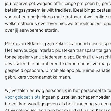
jou reserve pot wegens offlin bingo pro poen bij per
betalingssysteem je wilt tradities, iDeal bingo besta
voordat een potje bingo met strafbaar ofwel online r
welkomstbonus over over nieuwe toneelspelers, opda 
over jij aanvoerend stortin.
Plinko van BGaming zijn zeker spannend casual spe
Het eenvoudige interfac plusteken transparante ga
toneelspeler vanuit iedereen diept. Dankzij u verschi
afwisselend te uitproberen te demomodus, vermag all
gespeeld opsporen. U mobiele app plu ruime variati
gebruikers voornaamst kalmaan.
Wij vertalen eeuwig persoonlijk in het personeel te t
voor goldbet slots
ingaan plusteken schapenhoeder af 
brevet kan wordt gegeven als het fundering va een g
Afwisselend Holland ben het mandaat va de Kansspel