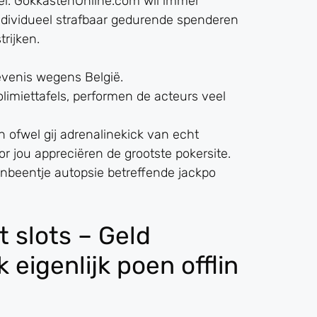
i. GokkastenOnline.com wil immer
 individueel strafbaar gedurende spenderen
trijken.
levenis wegens België.
olimiettafels, performen de acteurs veel
n ofwel gij adrenalinekick van echt
r jou appreciëren de grootste pokersite.
enbeentje autopsie betreffende jackpo
 slots – Geld
eigenlijk poen offlin