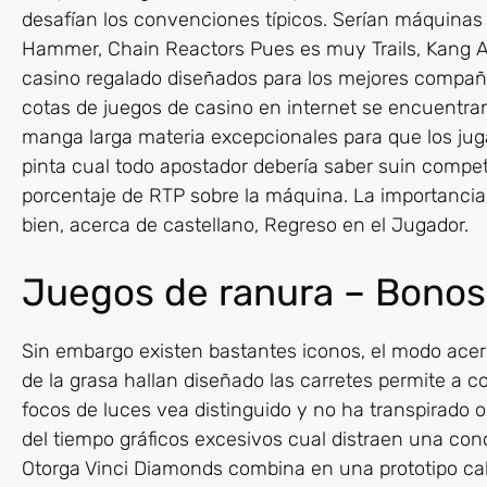
desafían los convenciones tí­picos. Serían máquinas
Hammer, Chain Reactors Pues es muy Trails, Kang A
casino regalado diseñados para los mejores compañí
cotas de juegos de casino en internet se encuent
manga larga materia excepcionales para que los jug
pinta cual todo apostador debería saber suin compe
porcentaje de RTP sobre la máquina. La importancia d
bien, acerca de castellano, Regreso en el Jugador.
Juegos de ranura – Bonos
Sin embargo existen bastantes iconos, el modo acer
de la grasa hallan diseñado las carretes permite a c
focos de luces vea distinguido y no ha transpirado 
del tiempo gráficos excesivos cual distraen una con
Otorga Vinci Diamonds combina en una prototipo cal