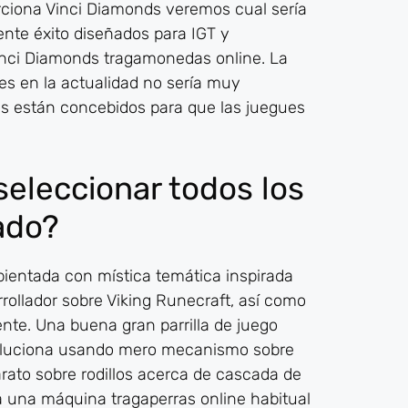
rciona Vinci Diamonds veremos cual serí­a
nte éxito diseñados para IGT y
nci Diamonds tragamonedas online. La
les en la actualidad no serí­a muy
es están concebidos para que las juegues
seleccionar todos los
ado?
bientada con mística temática inspirada
rrollador sobre Viking Runecraft, así­ como
ente. Una buena gran parrilla de juego
ft soluciona usando mero mecanismo sobre
rato sobre rodillos acerca de cascada de
ta una máquina tragaperras online habitual