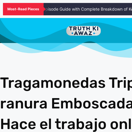
ghts of Guinevere Episode Guide with Complete Breakdown of Key
Most-Read Pieces
Tragamonedas Trip
ranura Emboscada
Hace el trabajo onl