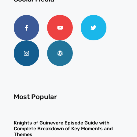
Most Popular
Knights of Guinevere Episode Guide with
Complete Breakdown of Key Moments and
Themes