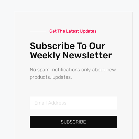
Get The Latest Updates
Subscribe To Our
Weekly Newsletter
No spam, notifications only about new
products, updates.
SUBSCRIBE