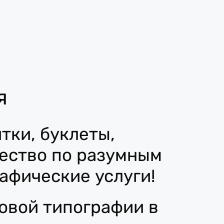
я
тки, буклеты,
чество по разумным
афические услуги!
овой типографии в