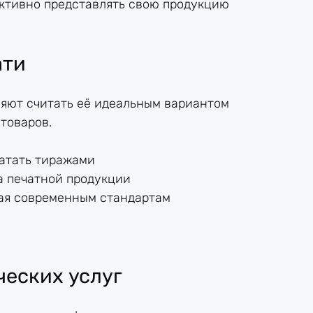
ктивно представлять свою продукцию
ати
яют считать её идеальным вариантом
товаров.
чатать тиражами
 печатной продукции
щая современным стандартам
еских услуг