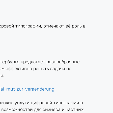
ровой типографии, отмечают её роль в
етербурге предлагает разнообразные
ам эффективно решать задачи по
и.
ial-mut-zur-veraenderung
ические услуги цифровой типографии в
 возможностей для бизнеса и частных