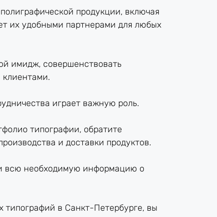
полиграфической продукции, включая
ает их удобными партнерами для любых
вой имидж, совершенствовать
 клиентами.
рудничества играет важную роль.
ртфолио типографии, обратите
производства и доставки продуктов.
и всю необходимую информацию о
х типографий в Санкт-Петербурге, вы