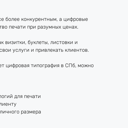
се более конкурентным, а цифровые
тво печати при разумных ценах.
к визитки, буклеты, листовки и
свои услуги и привлекать клиентов.
ет цифровая типография в СПб, можно
огий для печати
лиенту
зличного размера