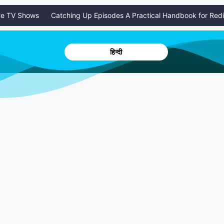
TV Shows
Catching Up Episodes A Practical Handbook for Redisco
हिन्दी