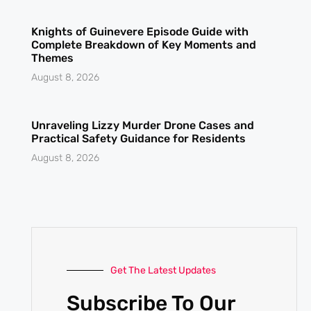
Knights of Guinevere Episode Guide with
Complete Breakdown of Key Moments and
Themes
August 8, 2026
Unraveling Lizzy Murder Drone Cases and
Practical Safety Guidance for Residents
August 8, 2026
Get The Latest Updates
Subscribe To Our