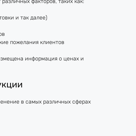
различных факторов, таких как:
товки и так далее)
ов
кие пожелания клиентов
азмещена информация о ценах и
укции
енение в самых различных сферах