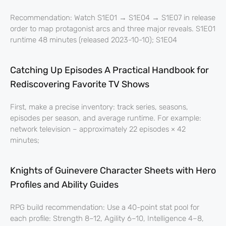
Recommendation: Watch S1E01 → S1E04 → S1E07 in release
order to map protagonist arcs and three major reveals. S1E01
runtime 48 minutes (released 2023-10-10); S1E04
Catching Up Episodes A Practical Handbook for
Rediscovering Favorite TV Shows
First, make a precise inventory: track series, seasons,
episodes per season, and average runtime. For example:
network television – approximately 22 episodes × 42
minutes;
Knights of Guinevere Character Sheets with Hero
Profiles and Ability Guides
RPG build recommendation: Use a 40-point stat pool for
each profile: Strength 8–12, Agility 6–10, Intelligence 4–8,