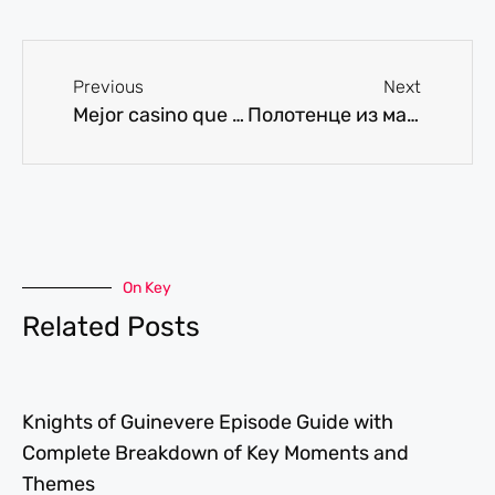
Previous
Next
Mejor casino que acepta tarjetas credito
Полотенце из махры
On Key
Related Posts
Knights of Guinevere Episode Guide with
Complete Breakdown of Key Moments and
Themes