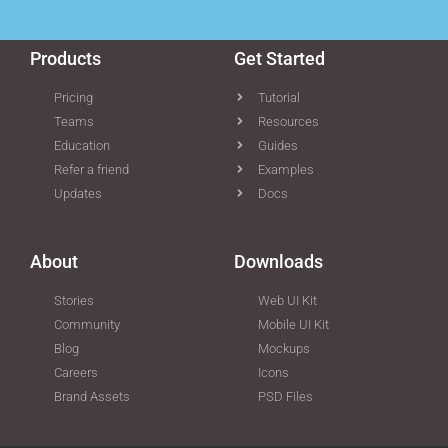
Products
Get Started
Pricing
Tutorial
Teams
Resources
Education
Guides
Refer a friend
Examples
Updates
Docs
About
Downloads
Stories
Web UI Kit
Community
Mobile UI Kit
Blog
Mockups
Careers
Icons
Brand Assets
PSD Files