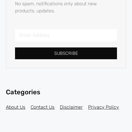
No spam, notifications only about new
products, updates.
SUBSCRIBE
Categories
About Us
Contact Us
Disclaimer
Privacy Policy