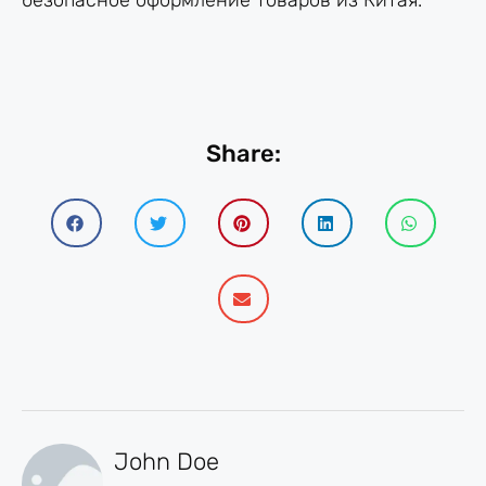
безопасное оформление товаров из Китая.
Share:
John Doe