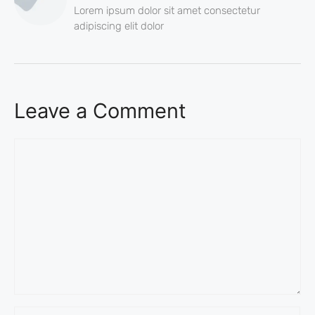
Lorem ipsum dolor sit amet consectetur
adipiscing elit dolor
Leave a Comment