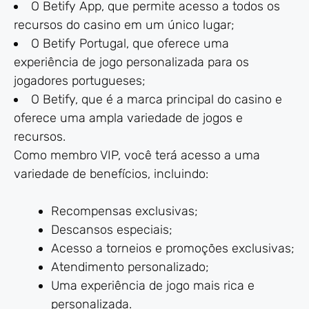
O Betify App, que permite acesso a todos os
recursos do casino em um único lugar;
O Betify Portugal, que oferece uma
experiência de jogo personalizada para os
jogadores portugueses;
O Betify, que é a marca principal do casino e
oferece uma ampla variedade de jogos e
recursos.
Como membro VIP, você terá acesso a uma
variedade de benefícios, incluindo:
Recompensas exclusivas;
Descansos especiais;
Acesso a torneios e promoções exclusivas;
Atendimento personalizado;
Uma experiência de jogo mais rica e
personalizada.