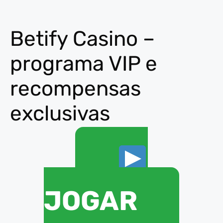
Betify Casino –
programa VIP e
recompensas
exclusivas
JOGAR