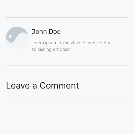
John Doe
Lorem ipsum dolor sit amet consectetur
adipiscing elit dolor
Leave a Comment