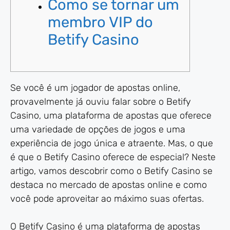
Como se tornar um
membro VIP do
Betify Casino
Se você é um jogador de apostas online,
provavelmente já ouviu falar sobre o Betify
Casino, uma plataforma de apostas que oferece
uma variedade de opções de jogos e uma
experiência de jogo única e atraente. Mas, o que
é que o Betify Casino oferece de especial? Neste
artigo, vamos descobrir como o Betify Casino se
destaca no mercado de apostas online e como
você pode aproveitar ao máximo suas ofertas.
O Betify Casino é uma plataforma de apostas