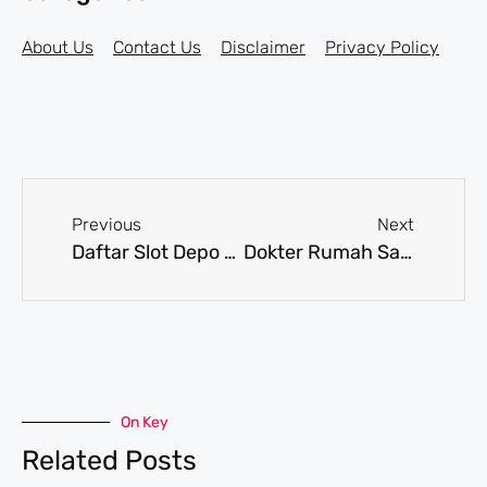
About Us
Contact Us
Disclaimer
Privacy Policy
Previous
Next
Daftar Slot Depo 5K Gacor: Link Resmi QRIS Cepat dan Bonus Melimpah!
Dokter Rumah Sakit: Si Penjaga Kesehatan Anda di Tengah Kacau Medis
On Key
Related Posts