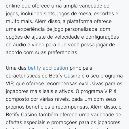
online que oferece uma ampla variedade de
jogos, incluindo slots, jogos de mesa, esportes e
muito mais. Além disso, a plataforma oferece
uma experiência de jogo personalizada, com
opções de ajuste de velocidade e configurações
de áudio e vídeo para que você possa jogar de
acordo com suas preferências.
Uma das
betify application
principais
características do Betify Casino é o seu programa
VIP, que oferece recompensas exclusivas para os
jogadores mais leais e ativos. O programa VIP é
composto por várias níveis, cada um com seus
próprios benefícios e recompensas. Além disso, o
Betify Casino também oferece uma variedade de
ofertas especiais e promoções para os jogadores,