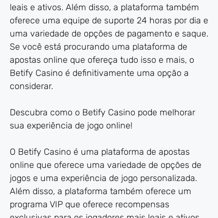
leais e ativos. Além disso, a plataforma também
oferece uma equipe de suporte 24 horas por dia e
uma variedade de opções de pagamento e saque.
Se você está procurando uma plataforma de
apostas online que ofereça tudo isso e mais, o
Betify Casino é definitivamente uma opção a
considerar.
Descubra como o Betify Casino pode melhorar
sua experiência de jogo online!
O Betify Casino é uma plataforma de apostas
online que oferece uma variedade de opções de
jogos e uma experiência de jogo personalizada.
Além disso, a plataforma também oferece um
programa VIP que oferece recompensas
exclusivas para os jogadores mais leais e ativos.