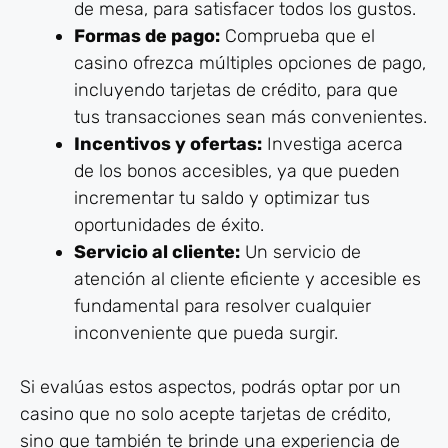
de mesa, para satisfacer todos los gustos.
Formas de pago:
Comprueba que el
casino ofrezca múltiples opciones de pago,
incluyendo tarjetas de crédito, para que
tus transacciones sean más convenientes.
Incentivos y ofertas:
Investiga acerca
de los bonos accesibles, ya que pueden
incrementar tu saldo y optimizar tus
oportunidades de éxito.
Servicio al cliente:
Un servicio de
atención al cliente eficiente y accesible es
fundamental para resolver cualquier
inconveniente que pueda surgir.
Si evalúas estos aspectos, podrás optar por un
casino que no solo acepte tarjetas de crédito,
sino que también te brinde una experiencia de