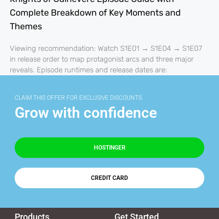
Complete Breakdown of Key Moments and
Themes
Viewing recommendation: Watch S1E01 → S1E04 → S1E07
in release order to map protagonist arcs and three major
reveals. Episode runtimes and release dates are:
CLAIM THIS OFFER FOR EXCLUSIVE DISCOUNTS.
Grow with confidence
HOSTINGER
CREDIT CARD
Products
Get Started