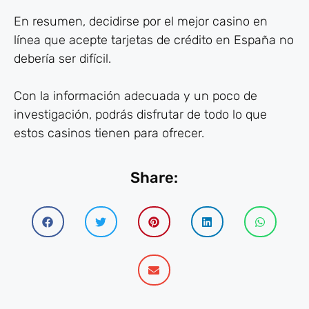
En resumen, decidirse por el mejor casino en
línea que acepte tarjetas de crédito en España no
debería ser difícil.
Con la información adecuada y un poco de
investigación, podrás disfrutar de todo lo que
estos casinos tienen para ofrecer.
Share: