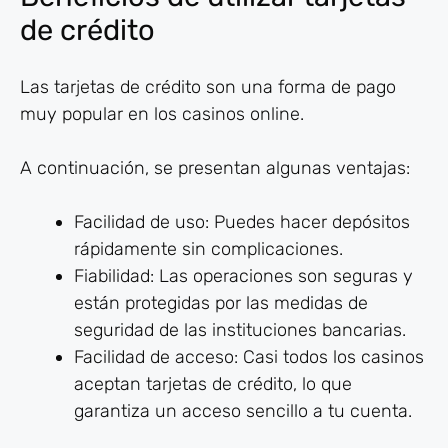
de crédito
Las tarjetas de crédito son una forma de pago
muy popular en los casinos online.
A continuación, se presentan algunas ventajas:
Facilidad de uso: Puedes hacer depósitos
rápidamente sin complicaciones.
Fiabilidad: Las operaciones son seguras y
están protegidas por las medidas de
seguridad de las instituciones bancarias.
Facilidad de acceso: Casi todos los casinos
aceptan tarjetas de crédito, lo que
garantiza un acceso sencillo a tu cuenta.