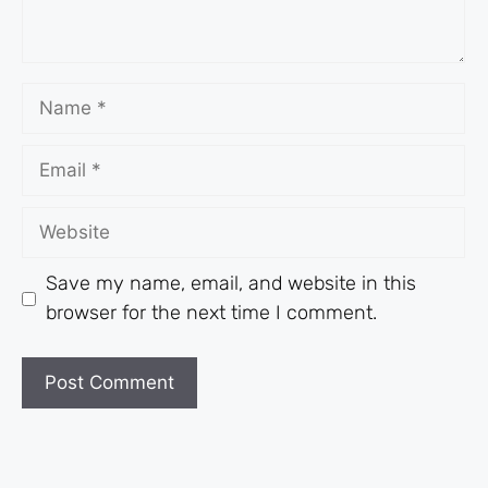
Save my name, email, and website in this
browser for the next time I comment.