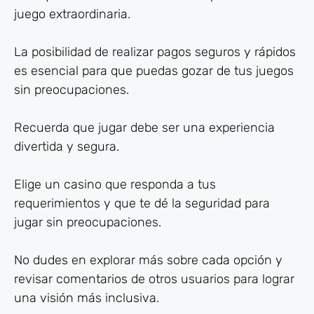
juego extraordinaria.
La posibilidad de realizar pagos seguros y rápidos
es esencial para que puedas gozar de tus juegos
sin preocupaciones.
Recuerda que jugar debe ser una experiencia
divertida y segura.
Elige un casino que responda a tus
requerimientos y que te dé la seguridad para
jugar sin preocupaciones.
No dudes en explorar más sobre cada opción y
revisar comentarios de otros usuarios para lograr
una visión más inclusiva.