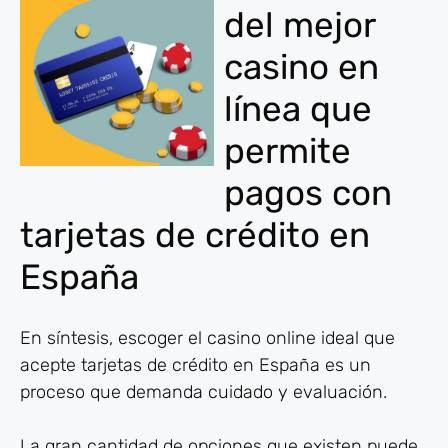
del mejor
casino en
línea que
permite
pagos con
tarjetas de crédito en
España
En síntesis, escoger el casino online ideal que
acepte tarjetas de crédito en España es un
proceso que demanda cuidado y evaluación.
La gran cantidad de opciones que existen puede