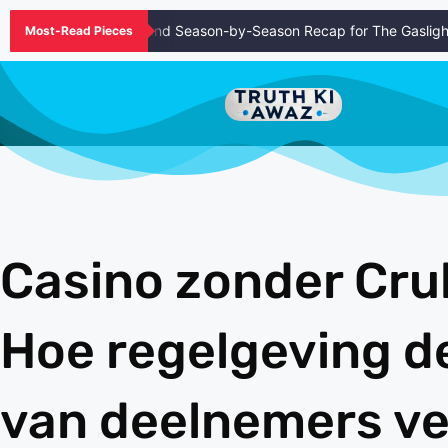
Full Episode Guide and Season-by-Season Recap for The Gaslight Dis
Most-Read Pieces
Casino zonder Cru
Hoe regelgeving d
van deelnemers ve