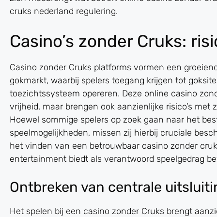
cruks nederland regulering.
Casino’s zonder Cruks: ris
Casino zonder Cruks platforms vormen een groeiend
gokmarkt, waarbij spelers toegang krijgen tot goksites
toezichtssysteem opereren. Deze online casino zon
vrijheid, maar brengen ook aanzienlijke risico’s met
Hoewel sommige spelers op zoek gaan naar het bes
speelmogelijkheden, missen zij hierbij cruciale besc
het vinden van een betrouwbaar casino zonder cruks
entertainment biedt als verantwoord speelgedrag be
Ontbreken van centrale uitsluit
Het spelen bij een casino zonder Cruks brengt aanzie