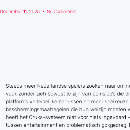
December 11, 2025
No Comments
Steeds meer Nederlandse spelers zoeken naar onlin
vaak zonder zich bewust te zijn van de risico’s die d
platforms verleidelijke bonussen en meer spelkeuze 
beschermingsmaatregelen die hun welzijn moeten w
heeft het Cruks-systeem niet voor niets ingevoerd – 
tussen entertainment en problematisch gokgedrag.