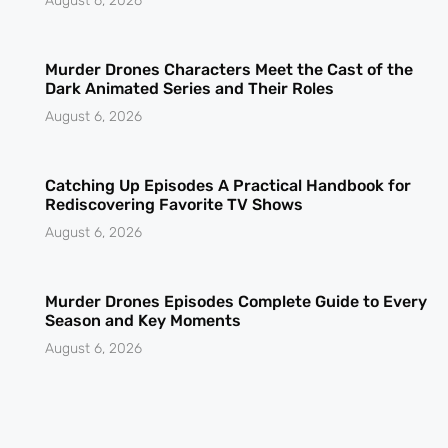
August 6, 2026
Murder Drones Characters Meet the Cast of the
Dark Animated Series and Their Roles
August 6, 2026
Catching Up Episodes A Practical Handbook for
Rediscovering Favorite TV Shows
August 6, 2026
Murder Drones Episodes Complete Guide to Every
Season and Key Moments
August 6, 2026