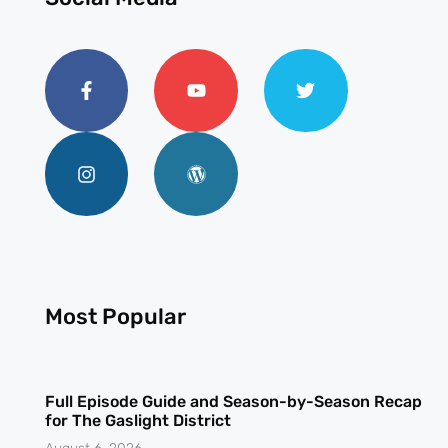
Most Popular
Full Episode Guide and Season-by-Season Recap
for The Gaslight District