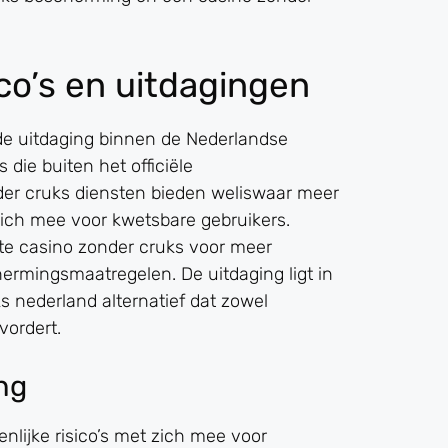
ico’s en uitdagingen
e uitdaging binnen de Nederlandse
 die buiten het officiële
der cruks diensten bieden weliswaar meer
 zich mee voor kwetsbare gebruikers.
te casino zonder cruks voor meer
hermingsmaatregelen. De uitdaging ligt in
 nederland alternatief dat zowel
vordert.
ing
nlijke risico’s met zich mee voor