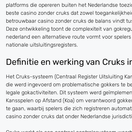
platforms die opereren buiten het Nederlandse toezi
beste casino zonder cruks dat zowel toegankelijkheid 
betrouwbaar casino zonder cruks de balans vindt t
Deze ontwikkeling toont de complexiteit van gokreg
nederland een alternatieve route vormt voor spelers 
nationale uitsluitingsregisters.
Definitie en werking van Cruks 
Het Cruks-systeem (Centraal Register Uitsluiting K
die werd ingevoerd om problematische gokkers te be
legale gokactiviteiten. Dit systeem werd geïmpleme
Kansspelen op Afstand (Koa) om verantwoord gokken
te gaan, waarbij spelers die zich registreren automa
casino zonder cruks dat onder Nederlandse jurisdicti