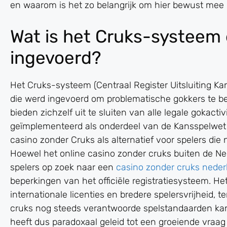
en waarom is het zo belangrijk om hier bewust mee
Wat is het Cruks-systeem
ingevoerd?
Het Cruks-systeem (Centraal Register Uitsluiting K
die werd ingevoerd om problematische gokkers te b
bieden zichzelf uit te sluiten van alle legale gokacti
geïmplementeerd als onderdeel van de Kansspelwet 
casino zonder Cruks als alternatief voor spelers die n
Hoewel het online casino zonder cruks buiten de Neder
spelers op zoek naar een
casino zonder cruks neder
beperkingen van het officiële registratiesysteem. He
internationale licenties en bredere spelersvrijheid, 
cruks nog steeds verantwoorde spelstandaarden ka
heeft dus paradoxaal geleid tot een groeiende vraag