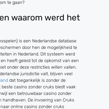
 om te gaan?
 en waarom werd het
ansspelen) is een Nederlandse database
eschermen door hen de mogelijkheid te
viteiten in Nederland. Dit systeem werd
en heeft geleid tot de opkomst van een
iet onder deze restricties willen vallen.
landse jurisdictie valt, blijven veel
land
dat toegankelijk is zonder de
t beste casino zonder cruks biedt vaak
terwijl een betrouwbaar casino zonder
n handhaven. De invoering van Cruks
 naar online casino zonder cruks