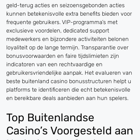
geld-terug acties en seizoensgebonden acties
kunnen betekenisvolle extra benefits bieden voor
frequente gebruikers. VIP-programma’s met
exclusieve voordelen, dedicated support
medewerkers en bijzondere activiteiten belonen
loyaliteit op de lange termijn. Transparantie over
bonusvoorwaarden en faire tijdslimieten zijn
indicatoren van een rechtvaardige en
gebruikersvriendelijke aanpak. Het evalueren van
beste buitenland casino bonusstructuren helpt u
platforms te identificeren die echt betekenisvolle
en bereikbare deals aanbieden aan hun spelers.
Top Buitenlandse
Casino’s Voorgesteld aan