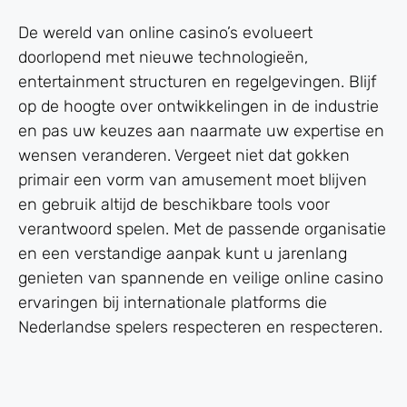
De wereld van online casino’s evolueert
doorlopend met nieuwe technologieën,
entertainment structuren en regelgevingen. Blijf
op de hoogte over ontwikkelingen in de industrie
en pas uw keuzes aan naarmate uw expertise en
wensen veranderen. Vergeet niet dat gokken
primair een vorm van amusement moet blijven
en gebruik altijd de beschikbare tools voor
verantwoord spelen. Met de passende organisatie
en een verstandige aanpak kunt u jarenlang
genieten van spannende en veilige online casino
ervaringen bij internationale platforms die
Nederlandse spelers respecteren en respecteren.