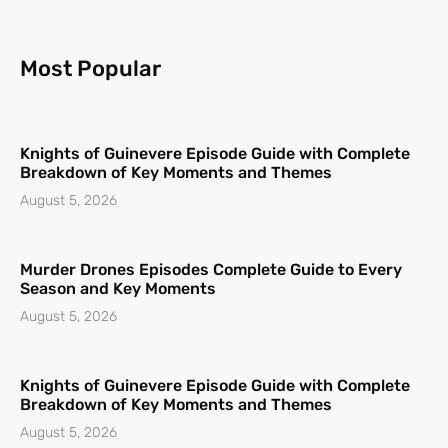
Most Popular
Knights of Guinevere Episode Guide with Complete
Breakdown of Key Moments and Themes
August 5, 2026
Murder Drones Episodes Complete Guide to Every
Season and Key Moments
August 5, 2026
Knights of Guinevere Episode Guide with Complete
Breakdown of Key Moments and Themes
August 5, 2026