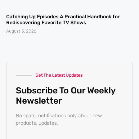
Catching Up Episodes A Practical Handbook for
Rediscovering Favorite TV Shows
August 5, 2026
Get The Latest Updates
Subscribe To Our Weekly
Newsletter
No spam, notifications only about new
products, updates.