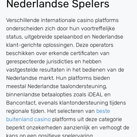
Nederlandse Spelers
Verschillende internationale casino platforms
onderscheiden zich door hun voortreffelijke
status, uitgebreide spelaanbod en Nederlandse
klant-gerichte oplossingen. Deze operators
beschikken over erkende certificaten van
gerespecteerde jurisdicties en hebben
vastgestelde resultaten in het bedienen van de
Nederlandse markt. Hun platforms bieden
meestal Nederlandse taalondersteuning,
binnenlandse betaalopties zoals iDEAL en
Bancontact, evenals klantondersteuning tijdens
regionale tijden. Het selecteren van
beste
buitenland casino
platforms uit deze categorie
beperkt onzekerheden aanzienlijk en verhoogt de
kans op een positieve spelervaring.