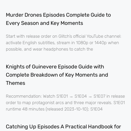
Murder Drones Episodes Complete Guide to
Every Season and Key Moments
Start with release order on Glitch’s official YouTube channel:
activate English subtitles, stream in 1080p or 1440p when
possible, and wear headphones to catch the
Knights of Guinevere Episode Guide with
Complete Breakdown of Key Moments and
Themes
Recommendation: Watch S1E01 → S1E04 → S1E07 in release
order to map protagonist arcs and three major reveals. S1E01
runtime 48 minutes (released 2023-10-10); S1E04
Catching Up Episodes A Practical Handbook for