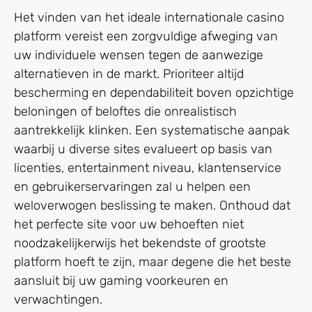
Het vinden van het ideale internationale casino
platform vereist een zorgvuldige afweging van
uw individuele wensen tegen de aanwezige
alternatieven in de markt. Prioriteer altijd
bescherming en dependabiliteit boven opzichtige
beloningen of beloftes die onrealistisch
aantrekkelijk klinken. Een systematische aanpak
waarbij u diverse sites evalueert op basis van
licenties, entertainment niveau, klantenservice
en gebruikerservaringen zal u helpen een
weloverwogen beslissing te maken. Onthoud dat
het perfecte site voor uw behoeften niet
noodzakelijkerwijs het bekendste of grootste
platform hoeft te zijn, maar degene die het beste
aansluit bij uw gaming voorkeuren en
verwachtingen.