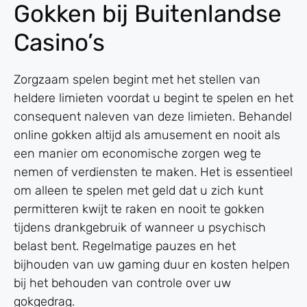
Gokken bij Buitenlandse
Casino’s
Zorgzaam spelen begint met het stellen van
heldere limieten voordat u begint te spelen en het
consequent naleven van deze limieten. Behandel
online gokken altijd als amusement en nooit als
een manier om economische zorgen weg te
nemen of verdiensten te maken. Het is essentieel
om alleen te spelen met geld dat u zich kunt
permitteren kwijt te raken en nooit te gokken
tijdens drankgebruik of wanneer u psychisch
belast bent. Regelmatige pauzes en het
bijhouden van uw gaming duur en kosten helpen
bij het behouden van controle over uw
gokgedrag.