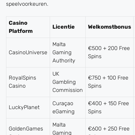
speelvoorkeuren.
Casino
Licentie
Welkomstbonus
Platform
Malta
€500 + 200 Free
CasinoUniverse
Gaming
Spins
Authority
UK
RoyalSpins
€750 + 100 Free
Gambling
Casino
Spins
Commission
Curaçao
€400 + 150 Free
LuckyPlanet
eGaming
Spins
Malta
GoldenGames
€600 + 250 Free
Gaming