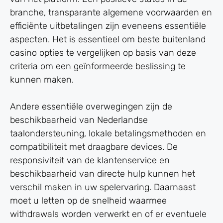
branche, transparante algemene voorwaarden en
efficiënte uitbetalingen zijn eveneens essentiële
aspecten. Het is essentieel om beste buitenland
casino opties te vergelijken op basis van deze
criteria om een geïnformeerde beslissing te
kunnen maken.
Andere essentiële overwegingen zijn de
beschikbaarheid van Nederlandse
taalondersteuning, lokale betalingsmethoden en
compatibiliteit met draagbare devices. De
responsiviteit van de klantenservice en
beschikbaarheid van directe hulp kunnen het
verschil maken in uw spelervaring. Daarnaast
moet u letten op de snelheid waarmee
withdrawals worden verwerkt en of er eventuele