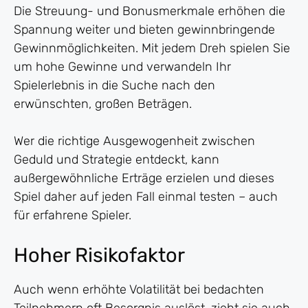
Die Streuung- und Bonusmerkmale erhöhen die
Spannung weiter und bieten gewinnbringende
Gewinnmöglichkeiten. Mit jedem Dreh spielen Sie
um hohe Gewinne und verwandeln Ihr
Spielerlebnis in die Suche nach den
erwünschten, großen Beträgen.
Wer die richtige Ausgewogenheit zwischen
Geduld und Strategie entdeckt, kann
außergewöhnliche Erträge erzielen und dieses
Spiel daher auf jeden Fall einmal testen – auch
für erfahrene Spieler.
Hoher Risikofaktor
Auch wenn erhöhte Volatilität bei bedachten