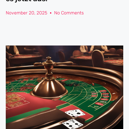
November 20, 2025
No Comments