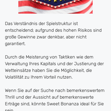
Das Verständnis der Spielstruktur ist
entscheidend; aufgrund des hohen Risikos sind
große Gewinne zwar denkbar, aber nicht
garantiert.
Durch die Meisterung von Taktiken wie dem
Verwaltung Ihres Kapitals und der Justierung der
Wetteinsätze haben Sie die Möglichkeit, die
Volatilität zu Ihrem Vorteil nutzen.
Wenn Sie auf der Suche nach bemerkenswertem
Thrill und der Aussicht auf bemerkenswerte
Erträge sind, könnte Sweet Bonanza ideal für Sie
sein.