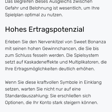
Das Begreifen dieses Ausgleichs zwischen
Gefahr und Belohnung ist wesentlich, um Ihre
Spielplan optimal zu nutzen.
Hohes Ertragspotenzial
Erleben Sie den Nervenkitzel von Sweet Bonanza
mit seinen hohen Gewinnchancen, die Sie bis
zum Schluss fesseln werden. Die Spielsystem
setzt auf Kaskadeneffekte und Multiplikatoren, die
Ihre Ertragsmöglichkeiten deutlich erhöhen.
Wenn Sie diese kraftvollen Symbole in Einklang
setzen, warten Sie nicht nur auf eine
Standardauszahlung; Sie erschließen sich
Optionen, die Ihr Konto stark steigern können.