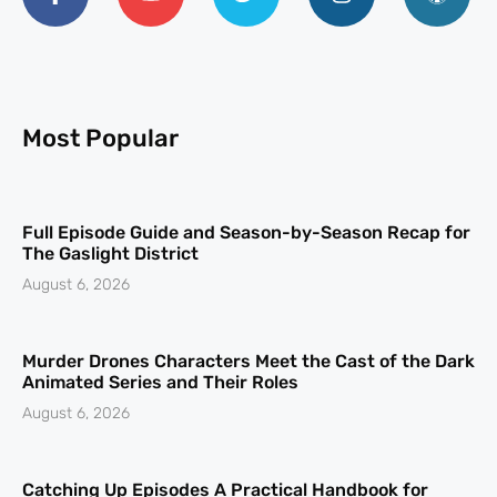
Most Popular
Full Episode Guide and Season-by-Season Recap for
The Gaslight District
August 6, 2026
Murder Drones Characters Meet the Cast of the Dark
Animated Series and Their Roles
August 6, 2026
Catching Up Episodes A Practical Handbook for