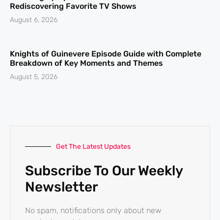
Rediscovering Favorite TV Shows
August 6, 2026
Knights of Guinevere Episode Guide with Complete
Breakdown of Key Moments and Themes
August 5, 2026
Get The Latest Updates
Subscribe To Our Weekly
Newsletter
No spam, notifications only about new