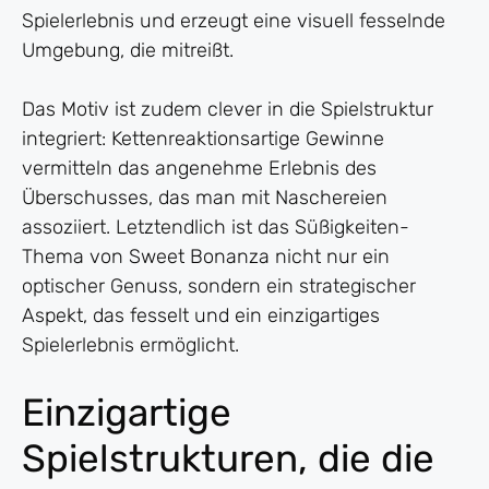
Spielerlebnis und erzeugt eine visuell fesselnde
Umgebung, die mitreißt.
Das Motiv ist zudem clever in die Spielstruktur
integriert: Kettenreaktionsartige Gewinne
vermitteln das angenehme Erlebnis des
Überschusses, das man mit Naschereien
assoziiert. Letztendlich ist das Süßigkeiten-
Thema von Sweet Bonanza nicht nur ein
optischer Genuss, sondern ein strategischer
Aspekt, das fesselt und ein einzigartiges
Spielerlebnis ermöglicht.
Einzigartige
Spielstrukturen, die die