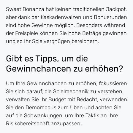
Sweet Bonanza hat keinen traditionellen Jackpot,
aber dank der Kaskadenwalzen und Bonusrunden
sind hohe Gewinne möglich. Besonders während
der Freispiele können Sie hohe Beträge gewinnen
und so Ihr Spielvergnügen bereichern.
Gibt es Tipps, um die
Gewinnchancen zu erhöhen?
Um Ihre Gewinnchancen zu erhöhen, fokussieren
Sie sich darauf, die Spielmechanik zu verstehen,
verwalten Sie Ihr Budget mit Bedacht, verwenden
Sie den Demomodus zum Üben und achten Sie
auf die Schwankungen, um Ihre Taktik an Ihre
Risikobereitschaft anzupassen.