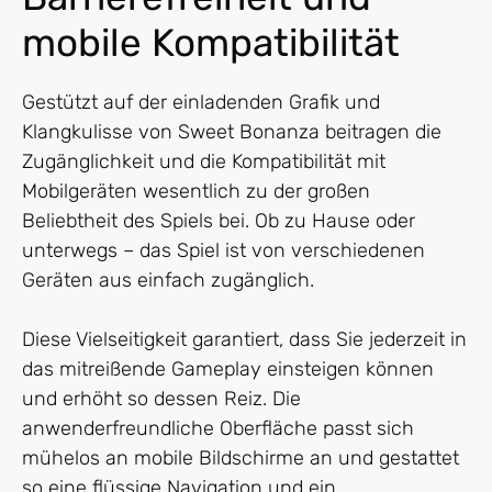
mobile Kompatibilität
Gestützt auf der einladenden Grafik und
Klangkulisse von Sweet Bonanza beitragen die
Zugänglichkeit und die Kompatibilität mit
Mobilgeräten wesentlich zu der großen
Beliebtheit des Spiels bei. Ob zu Hause oder
unterwegs – das Spiel ist von verschiedenen
Geräten aus einfach zugänglich.
Diese Vielseitigkeit garantiert, dass Sie jederzeit in
das mitreißende Gameplay einsteigen können
und erhöht so dessen Reiz. Die
anwenderfreundliche Oberfläche passt sich
mühelos an mobile Bildschirme an und gestattet
so eine flüssige Navigation und ein