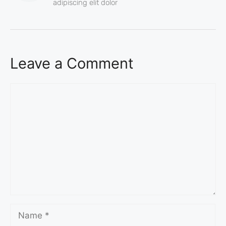
adipiscing elit dolor
Leave a Comment