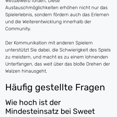
Wettbewerb fördert. Diese
Austauschmöglichkeiten erhöhen nicht nur das
Spielerlebnis, sondern fördern auch das Erlernen
und die Weiterentwicklung innerhalb der
Community.
Der Kommunikation mit anderen Spielern
unterstützt Sie dabei, die Schwierigkeit des Spiels
zu meistern, und macht es zu einem lohnenden
Unterfangen, das weit über das bloße Drehen der
Walzen hinausgeht.
Häufig gestellte Fragen
Wie hoch ist der
Mindesteinsatz bei Sweet