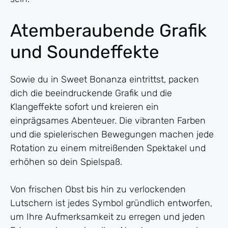
Atemberaubende Grafik
und Soundeffekte
Sowie du in Sweet Bonanza eintrittst, packen
dich die beeindruckende Grafik und die
Klangeffekte sofort und kreieren ein
einprägsames Abenteuer. Die vibranten Farben
und die spielerischen Bewegungen machen jede
Rotation zu einem mitreißenden Spektakel und
erhöhen so dein Spielspaß.
Von frischen Obst bis hin zu verlockenden
Lutschern ist jedes Symbol gründlich entworfen,
um Ihre Aufmerksamkeit zu erregen und jeden