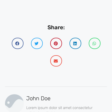
Share:
John Doe
Lorem ipsum dolor sit amet consectetur