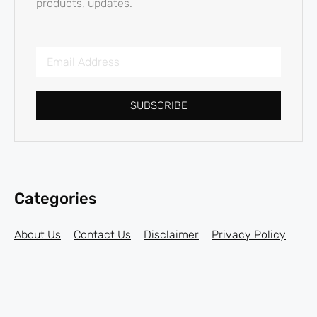
products, updates.
SUBSCRIBE
Categories
About Us
Contact Us
Disclaimer
Privacy Policy