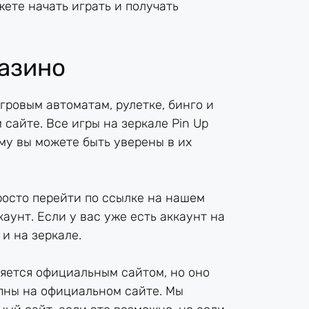
жете начать играть и получать
Казино
игровым автоматам, рулетке, бинго и
сайте. Все игры на зеркале Pin Up
му вы можете быть уверены в их
росто перейти по ссылке на нашем
аунт. Если у вас уже есть аккаунт на
и на зеркале.
ляется официальным сайтом, но оно
упны на официальном сайте. Мы