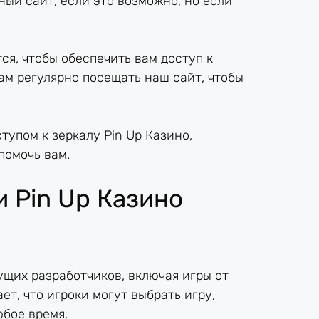
ый сайт, если это возможно, но если
ся, чтобы обеспечить вам доступ к
м регулярно посещать наш сайт, чтобы
тупом к зеркалу Pin Up Казино,
помочь вам.
 Pin Up Казино
дущих разработчиков, включая игры от
ает, что игроки могут выбрать игру,
юбое время.