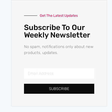
Get The Latest Updates
Subscribe To Our
Weekly Newsletter
No spam, notifications only about new
products, updates.
SUBSCRIBE