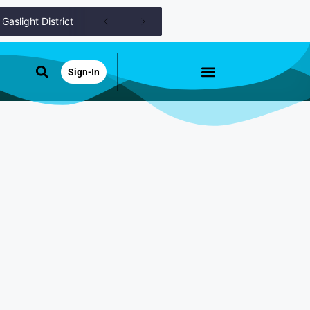
ight District
Knights of Guinevere Character Sheets with Hero Pro
Sign-In