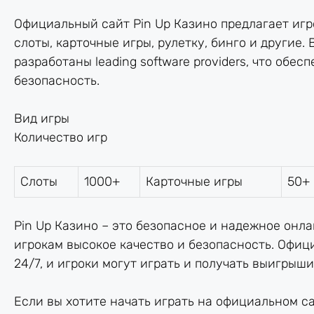
Официальный сайт Pin Up Казино предлагает игр
слоты, карточные игры, рулетку, бинго и другие. 
разработаны leading software providers, что обес
безопасность.
Вид игры
Количество игр
Слоты
1000+
Карточные игры
50+
Pin Up Казино – это безопасное и надежное онл
игрокам высокое качество и безопасность. Офиц
24/7, и игроки могут играть и получать выигрыши
Если вы хотите начать играть на официальном са