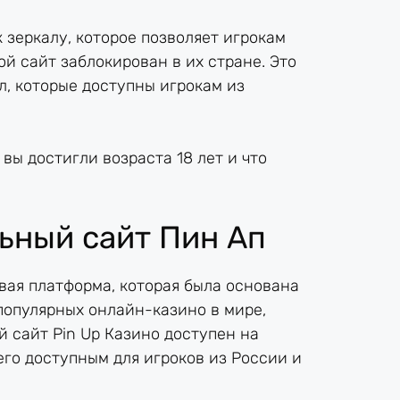
к зеркалу, которое позволяет игрокам
й сайт заблокирован в их стране. Это
ал, которые доступны игрокам из
 вы достигли возраста 18 лет и что
льный сайт Пин Ап
вая платформа, которая была основана
 популярных онлайн-казино в мире,
й сайт Pin Up Казино доступен на
 его доступным для игроков из России и