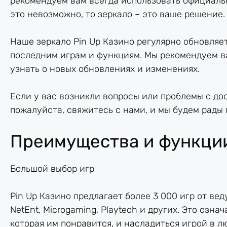
рекомендуем вам всегда использовать официальн
это невозможно, то зеркало – это ваше решение.
Наше зеркало Pin Up Казино регулярно обновляет
последним играм и функциям. Мы рекомендуем ва
узнать о новых обновлениях и изменениях.
Если у вас возникли вопросы или проблемы с дос
пожалуйста, свяжитесь с нами, и мы будем рады 
Преимущества и функции
Большой выбор игр
Pin Up Казино предлагает более 3 000 игр от ве
NetEnt, Microgaming, Playtech и других. Это означ
которая им понравится, и насладиться игрой в л