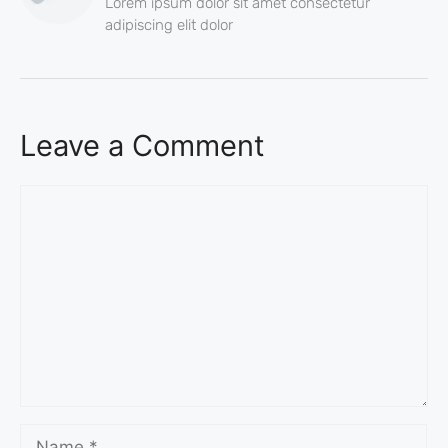
Lorem ipsum dolor sit amet consectetur
adipiscing elit dolor
Leave a Comment