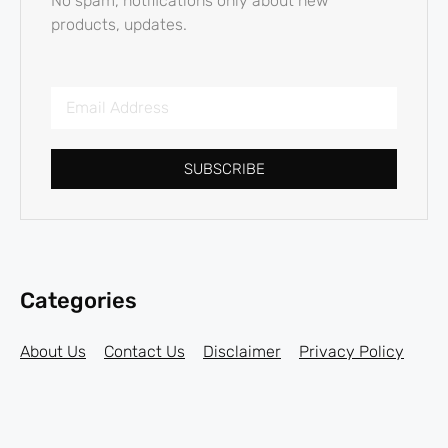
No spam, notifications only about new
products, updates.
SUBSCRIBE
Categories
About Us
Contact Us
Disclaimer
Privacy Policy