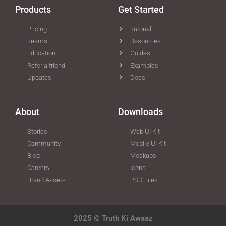
Products
Get Started
Pricing
Tutorial
Teams
Resources
Education
Guides
Refer a friend
Examples
Updates
Docs
About
Downloads
Stories
Web UI Kit
Community
Mobile UI Kit
Blog
Mockups
Careers
Icons
Brand Assets
PSD Files
2025 © Truth Ki Awaaz