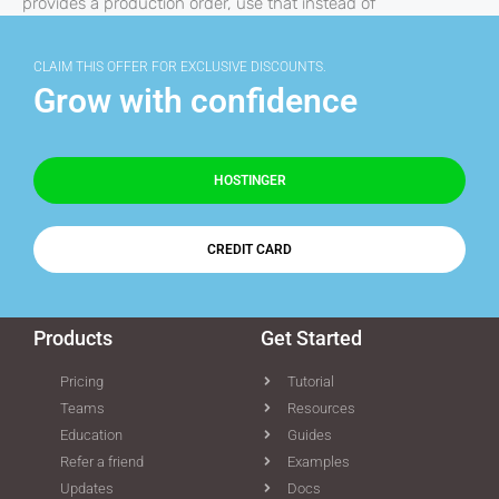
provides a production order, use that instead of
CLAIM THIS OFFER FOR EXCLUSIVE DISCOUNTS.
Grow with confidence
HOSTINGER
CREDIT CARD
Products
Get Started
Pricing
Tutorial
Teams
Resources
Education
Guides
Refer a friend
Examples
Updates
Docs