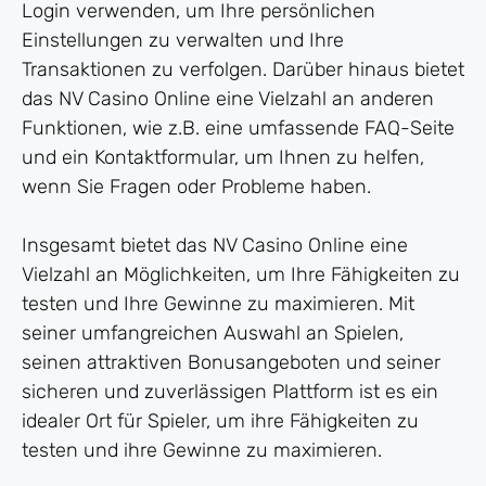
Login verwenden, um Ihre persönlichen
Einstellungen zu verwalten und Ihre
Transaktionen zu verfolgen. Darüber hinaus bietet
das NV Casino Online eine Vielzahl an anderen
Funktionen, wie z.B. eine umfassende FAQ-Seite
und ein Kontaktformular, um Ihnen zu helfen,
wenn Sie Fragen oder Probleme haben.
Insgesamt bietet das NV Casino Online eine
Vielzahl an Möglichkeiten, um Ihre Fähigkeiten zu
testen und Ihre Gewinne zu maximieren. Mit
seiner umfangreichen Auswahl an Spielen,
seinen attraktiven Bonusangeboten und seiner
sicheren und zuverlässigen Plattform ist es ein
idealer Ort für Spieler, um ihre Fähigkeiten zu
testen und ihre Gewinne zu maximieren.