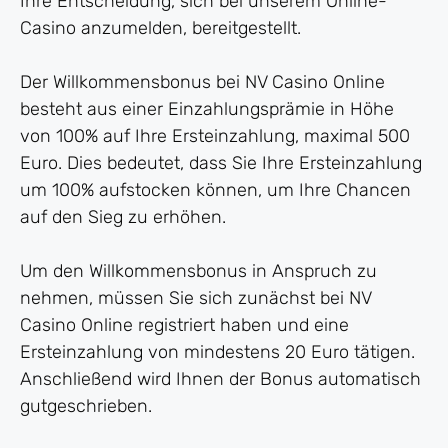
Ihre Entscheidung, sich bei unserem Online-
Casino anzumelden, bereitgestellt.
Der Willkommensbonus bei NV Casino Online
besteht aus einer Einzahlungsprämie in Höhe
von 100% auf Ihre Ersteinzahlung, maximal 500
Euro. Dies bedeutet, dass Sie Ihre Ersteinzahlung
um 100% aufstocken können, um Ihre Chancen
auf den Sieg zu erhöhen.
Um den Willkommensbonus in Anspruch zu
nehmen, müssen Sie sich zunächst bei NV
Casino Online registriert haben und eine
Ersteinzahlung von mindestens 20 Euro tätigen.
Anschließend wird Ihnen der Bonus automatisch
gutgeschrieben.