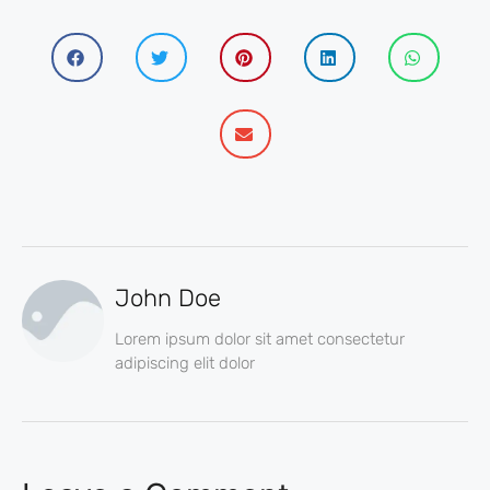
John Doe
Lorem ipsum dolor sit amet consectetur
adipiscing elit dolor