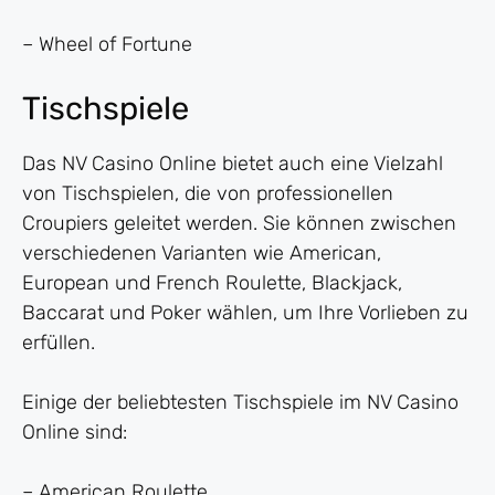
– Wheel of Fortune
Tischspiele
Das NV Casino Online bietet auch eine Vielzahl
von Tischspielen, die von professionellen
Croupiers geleitet werden. Sie können zwischen
verschiedenen Varianten wie American,
European und French Roulette, Blackjack,
Baccarat und Poker wählen, um Ihre Vorlieben zu
erfüllen.
Einige der beliebtesten Tischspiele im NV Casino
Online sind:
– American Roulette