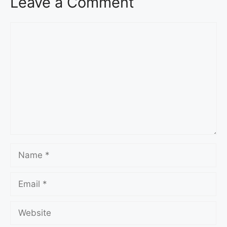
Leave a Comment