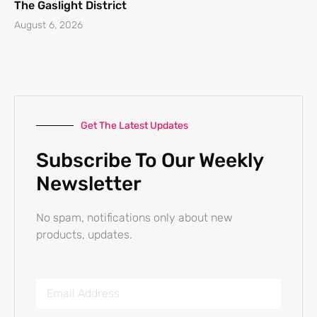
The Gaslight District
August 6, 2026
Get The Latest Updates
Subscribe To Our Weekly
Newsletter
No spam, notifications only about new
products, updates.