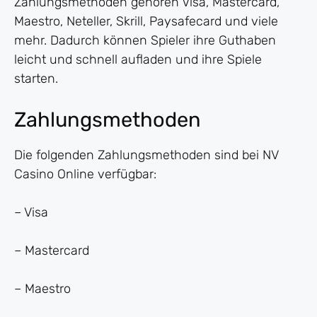
Zahlungsmethoden gehören Visa, Mastercard,
Maestro, Neteller, Skrill, Paysafecard und viele
mehr. Dadurch können Spieler ihre Guthaben
leicht und schnell aufladen und ihre Spiele
starten.
Zahlungsmethoden
Die folgenden Zahlungsmethoden sind bei NV
Casino Online verfügbar:
– Visa
– Mastercard
– Maestro