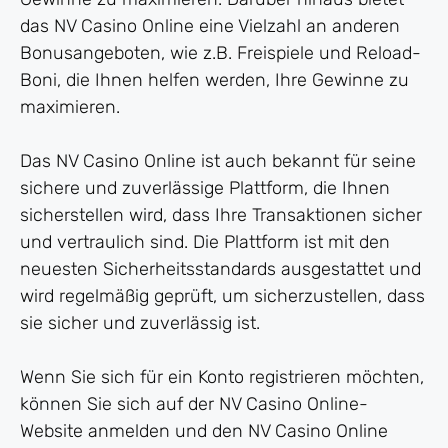
das NV Casino Online eine Vielzahl an anderen
Bonusangeboten, wie z.B. Freispiele und Reload-
Boni, die Ihnen helfen werden, Ihre Gewinne zu
maximieren.
Das NV Casino Online ist auch bekannt für seine
sichere und zuverlässige Plattform, die Ihnen
sicherstellen wird, dass Ihre Transaktionen sicher
und vertraulich sind. Die Plattform ist mit den
neuesten Sicherheitsstandards ausgestattet und
wird regelmäßig geprüft, um sicherzustellen, dass
sie sicher und zuverlässig ist.
Wenn Sie sich für ein Konto registrieren möchten,
können Sie sich auf der NV Casino Online-
Website anmelden und den NV Casino Online