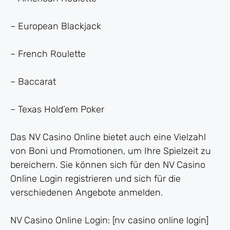
– European Blackjack
– French Roulette
– Baccarat
– Texas Hold’em Poker
Das NV Casino Online bietet auch eine Vielzahl
von Boni und Promotionen, um Ihre Spielzeit zu
bereichern. Sie können sich für den NV Casino
Online Login registrieren und sich für die
verschiedenen Angebote anmelden.
NV Casino Online Login: [nv casino online login]