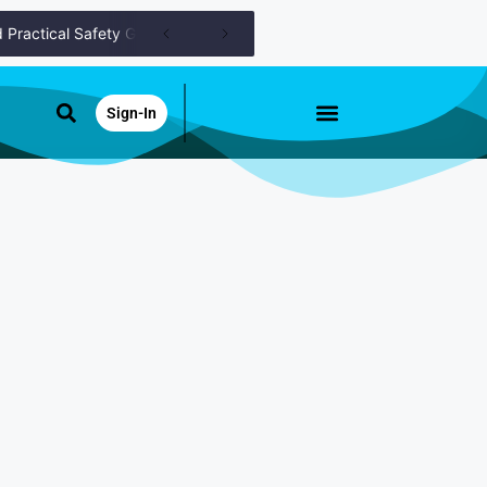
ctical Safety Guidance for Residents
Knights of Guinevere Epi
Sign-In