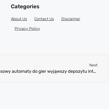
Categories
About Us
Contact Us
Disclaimer
Privacy Policy
Next
Darmowe Ucobet kod bonusowy automaty do gier wyjąwszy depozytu internetowego 2025