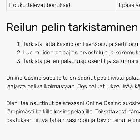
Houkuttelevat bonukset
Epäselv
Reilun pelin tarkistaminen
Tarkista, että kasino on lisensoitu ja sertifioitu
Lue muiden pelaajien arvosteluja ja kokemuk
Tarkista pelien palautusprosentit ja satunnai
Online Casino suositeltu on saanut positiivista palaut
laajasta pelivalikoimastaan. Jos haluat lukea lisää käy
Olen itse nauttinut pelatessani Online Casino suositel
lämpimästi kaikille kasinopelaajille. Toivottavasti t
päätöksen liittyä tähän kasinoon ja toivon sinulle on