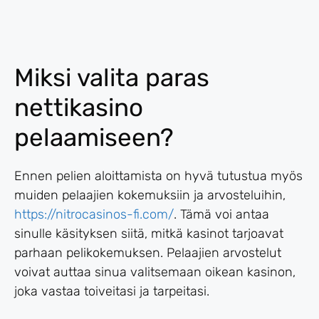
Miksi valita paras
nettikasino
pelaamiseen?
Ennen pelien aloittamista on hyvä tutustua myös
muiden pelaajien kokemuksiin ja arvosteluihin,
https://nitrocasinos-fi.com/
. Tämä voi antaa
sinulle käsityksen siitä, mitkä kasinot tarjoavat
parhaan pelikokemuksen. Pelaajien arvostelut
voivat auttaa sinua valitsemaan oikean kasinon,
joka vastaa toiveitasi ja tarpeitasi.