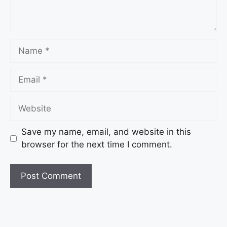
Save my name, email, and website in this
browser for the next time I comment.