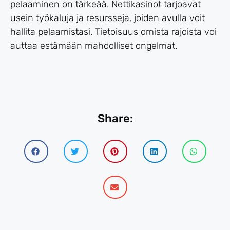
pelaaminen on tärkeää. Nettikasinot tarjoavat
usein työkaluja ja resursseja, joiden avulla voit
hallita pelaamistasi. Tietoisuus omista rajoista voi
auttaa estämään mahdolliset ongelmat.
Share: