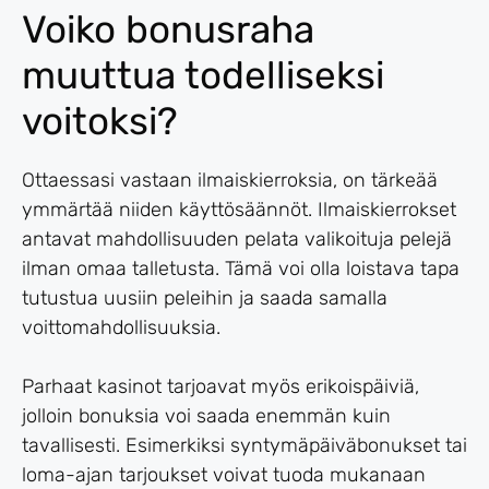
Voiko bonusraha
muuttua todelliseksi
voitoksi?
Ottaessasi vastaan ilmaiskierroksia, on tärkeää
ymmärtää niiden käyttösäännöt. Ilmaiskierrokset
antavat mahdollisuuden pelata valikoituja pelejä
ilman omaa talletusta. Tämä voi olla loistava tapa
tutustua uusiin peleihin ja saada samalla
voittomahdollisuuksia.
Parhaat kasinot tarjoavat myös erikoispäiviä,
jolloin bonuksia voi saada enemmän kuin
tavallisesti. Esimerkiksi syntymäpäiväbonukset tai
loma-ajan tarjoukset voivat tuoda mukanaan