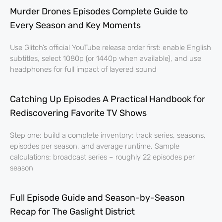
Murder Drones Episodes Complete Guide to
Every Season and Key Moments
Use Glitch’s official YouTube release order first: enable English
subtitles, select 1080p (or 1440p when available), and use
headphones for full impact of layered sound
Catching Up Episodes A Practical Handbook for
Rediscovering Favorite TV Shows
Step one: build a complete inventory: track series, seasons,
episodes per season, and average runtime. Sample
calculations: broadcast series – roughly 22 episodes per
season
Full Episode Guide and Season-by-Season
Recap for The Gaslight District