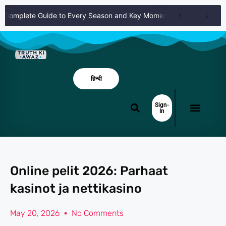
Complete Guide to Every Season and Key Moments
Catching Up Ep
हिन्दी
Sign-
In
Online pelit 2026: Parhaat
kasinot ja nettikasino
May 20, 2026
No Comments