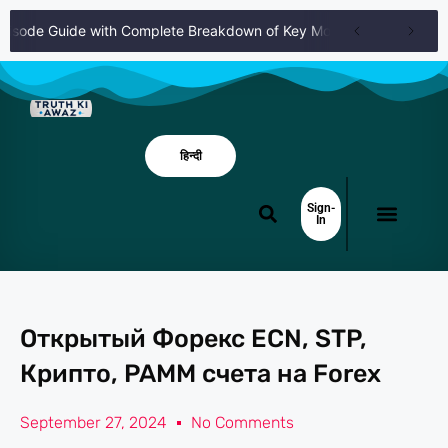
pisode Guide with Complete Breakdown of Key Moments and Themes
हिन्दी
Sign-
In
Открытый Форекс ECN, STP,
Крипто, PAMM счета на Forex
September 27, 2024
No Comments