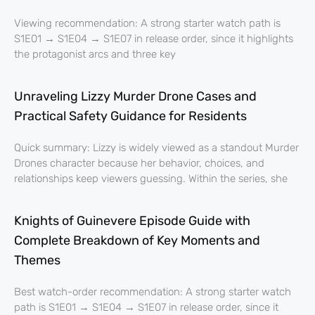
Viewing recommendation: A strong starter watch path is
S1E01 → S1E04 → S1E07 in release order, since it highlights
the protagonist arcs and three key
Unraveling Lizzy Murder Drone Cases and
Practical Safety Guidance for Residents
Quick summary: Lizzy is widely viewed as a standout Murder
Drones character because her behavior, choices, and
relationships keep viewers guessing. Within the series, she
Knights of Guinevere Episode Guide with
Complete Breakdown of Key Moments and
Themes
Best watch-order recommendation: A strong starter watch
path is S1E01 → S1E04 → S1E07 in release order, since it