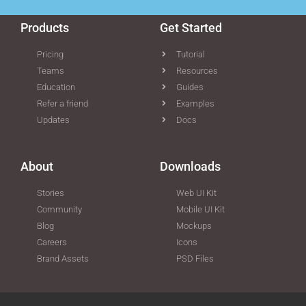
Products
Get Started
Pricing
Tutorial
Teams
Resources
Education
Guides
Refer a friend
Examples
Updates
Docs
About
Downloads
Stories
Web UI Kit
Community
Mobile UI Kit
Blog
Mockups
Careers
Icons
Brand Assets
PSD Files