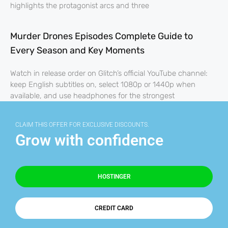
highlights the protagonist arcs and three
Murder Drones Episodes Complete Guide to
Every Season and Key Moments
Watch in release order on Glitch’s official YouTube channel:
keep English subtitles on, select 1080p or 1440p when
available, and use headphones for the strongest
CLAIM THIS OFFER FOR EXCLUSIVE DISCOUNTS.
Grow with confidence
HOSTINGER
CREDIT CARD