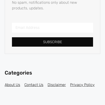
No spam, notifications only about new
products, updates.
SUBSCRIBE
Categories
About Us
Contact Us
Disclaimer
Privacy Policy