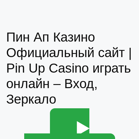
Пин Ап Казино
Официальный сайт |
Pin Up Casino играть
онлайн – Вход,
Зеркало