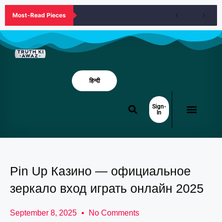
Most-Read Pieces
हिन्दी
Sign-
In
Pin Up Казино — официальное
зеркало вход играть онлайн 2025
September 8, 2025
No Comments