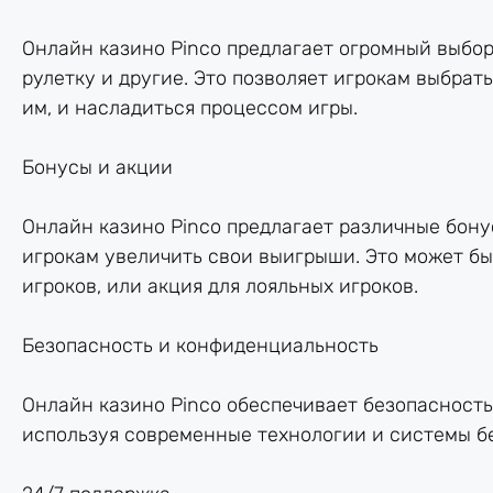
Онлайн казино Pinco предлагает огромный выбор 
рулетку и другие. Это позволяет игрокам выбрать
им, и насладиться процессом игры.
Бонусы и акции
Онлайн казино Pinco предлагает различные бону
игрокам увеличить свои выигрыши. Это может б
игроков, или акция для лояльных игроков.
Безопасность и конфиденциальность
Онлайн казино Pinco обеспечивает безопасность
используя современные технологии и системы б