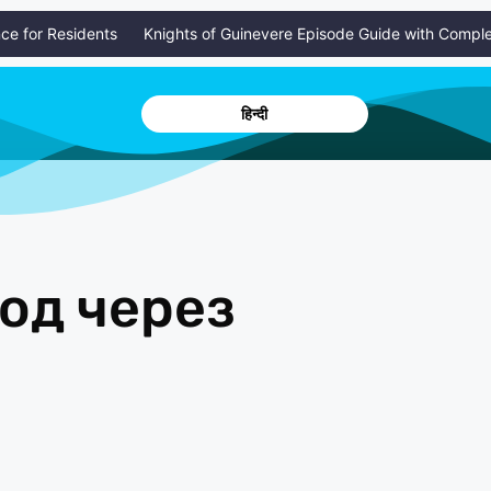
for Residents
Knights of Guinevere Episode Guide with Complet
हिन्दी
ход через