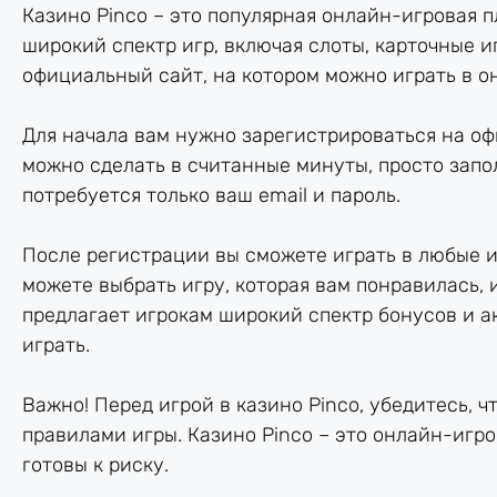
Казино Pinco – это популярная онлайн-игровая п
широкий спектр игр, включая слоты, карточные и
официальный сайт, на котором можно играть в о
Для начала вам нужно зарегистрироваться на оф
можно сделать в считанные минуты, просто запо
потребуется только ваш email и пароль.
После регистрации вы сможете играть в любые и
можете выбрать игру, которая вам понравилась, и
предлагает игрокам широкий спектр бонусов и а
играть.
Важно! Перед игрой в казино Pinco, убедитесь, ч
правилами игры. Казино Pinco – это онлайн-игро
готовы к риску.