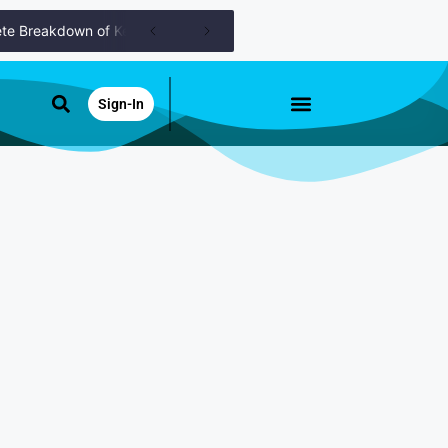
e Breakdown of Key Moments and Themes
Murder Drones Episodes
Sign-In