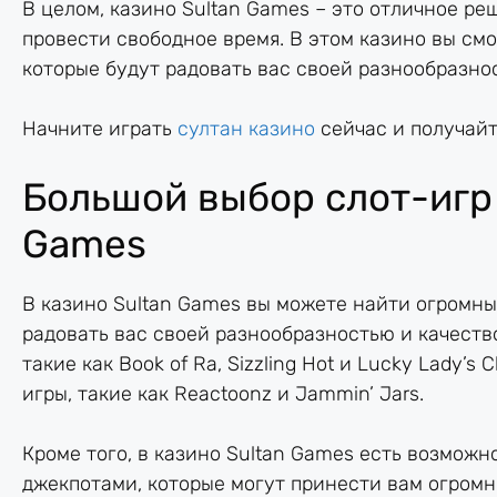
В целом, казино Sultan Games – это отличное ре
провести свободное время. В этом казино вы см
которые будут радовать вас своей разнообразно
Начните играть
султан казино
сейчас и получай
Большой выбор слот-игр 
Games
В казино Sultan Games вы можете найти огромны
радовать вас своей разнообразностью и качество
такие как Book of Ra, Sizzling Hot и Lucky Lady’
игры, такие как Reactoonz и Jammin’ Jars.
Кроме того, в казино Sultan Games есть возможн
джекпотами, которые могут принести вам огром