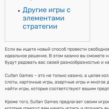
Другие игры с
элементами
стратегии
Если вы ищете новый способ провести свободное 
идеальное решение. В этом казино вы сможете н
будут радовать вас своей разнообразностью и к
Сultan Games – это не только казино, а целая ко
слоты, карточные игры, азартные игры и многое 
найти игры, которые соответствуют вашим пред
Кроме того, Sultan Games предлагает своим игро
которые помогут вам начать играть и получать 