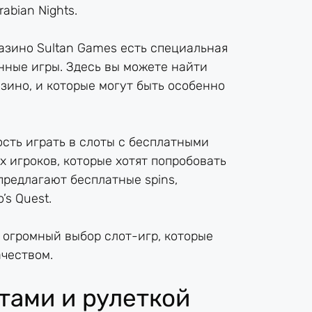
abian Nights.
казино Sultan Games есть специальная
нные игры. Здесь вы можете найти
зино, и которые могут быть особенно
ость играть в слоты с бесплатными
х игроков, которые хотят попробовать
 предлагают бесплатные spins,
’s Quest.
 огромный выбор слот-игр, которые
ачеством.
тами и рулеткой