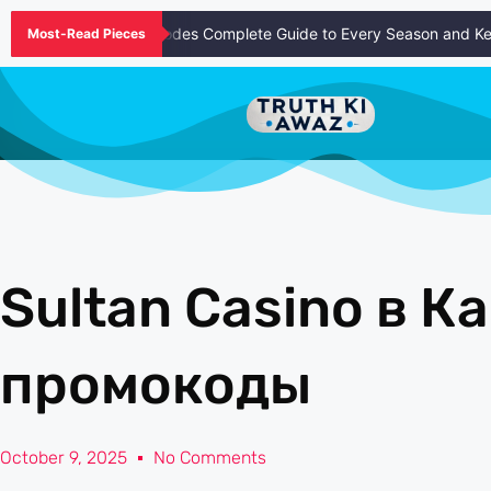
Murder Drones Episodes Complete Guide to Every Season and Key 
Most-Read Pieces
Sultan Casino в К
промокоды
October 9, 2025
No Comments