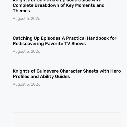
Complete Breakdown of Key Moments and
Themes
August 5, 2026
Catching Up Episodes A Practical Handbook for
Rediscovering Favorite TV Shows
August 5, 2026
Knights of Guinevere Character Sheets with Hero
Profiles and Ability Guides
August 5, 2026