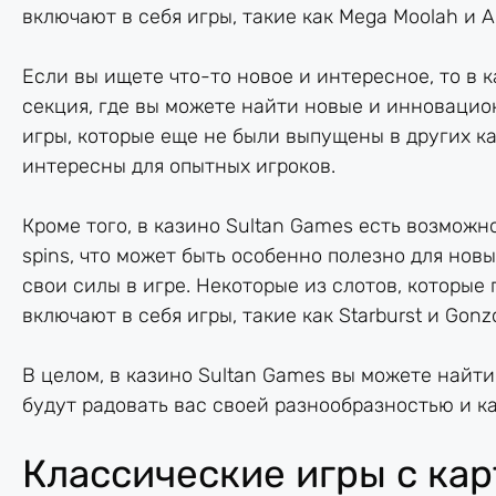
включают в себя игры, такие как Mega Moolah и Ar
Если вы ищете что-то новое и интересное, то в 
секция, где вы можете найти новые и инновацио
игры, которые еще не были выпущены в других ка
интересны для опытных игроков.
Кроме того, в казино Sultan Games есть возможн
spins, что может быть особенно полезно для новы
свои силы в игре. Некоторые из слотов, которые
включают в себя игры, такие как Starburst и Gonzo
В целом, в казино Sultan Games вы можете найти
будут радовать вас своей разнообразностью и к
Классические игры с кар