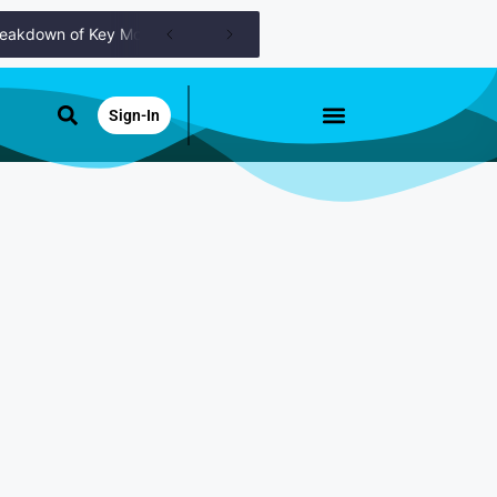
akdown of Key Moments and Themes
Catching Up Episodes A Pract
Sign-In