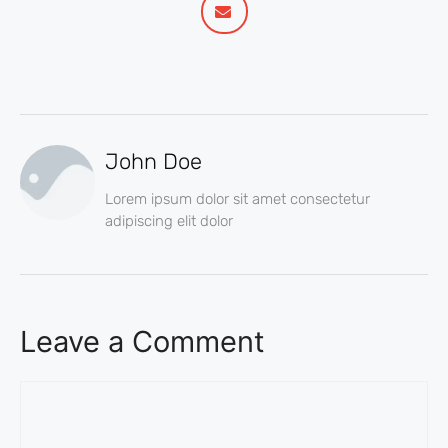
John Doe
Lorem ipsum dolor sit amet consectetur
adipiscing elit dolor
Leave a Comment