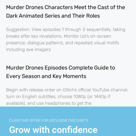
Murder Drones Characters Meet the Cast of the
Dark Animated Series and Their Roles
Suggestion: View episodes 1 through 3 sequentially, taking
breaks after key revelations. Monitor Uzi’s on-screen
presence, dialogue patterns, and repeated visual motifs
including eye imagery
Murder Drones Episodes Complete Guide to
Every Season and Key Moments
Begin with release order on Glitch’s official YouTube channel:
turn on English subtitles, choose 1080p (or 1440p if
available), and use headphones to get the
CLAIM THIS OFFER FOR EXCLUSIVE DISCOUNTS.
Grow with confidence