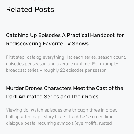
Related Posts
Catching Up Episodes A Practical Handbook for
Rediscovering Favorite TV Shows
First step: catalog everything: list each series, season count,
episodes per season and average runtime. For example:
broadcast series – roughly 22 episodes per season
Murder Drones Characters Meet the Cast of the
Dark Animated Series and Their Roles
Viewing tip: Watch episodes one through three in order,
halting after major story beats. Track Uzi’s screen time,
dialogue beats, recurring symbols (eye motifs, rusted