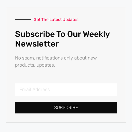
Get The Latest Updates
Subscribe To Our Weekly
Newsletter
No spam, notifications only about new
products, updates.
SUBSCRIBE