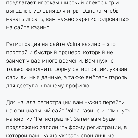
предлагает игрокам широкий спектр игр и
выгодные условия для игры. Однако, чтобы
начать играть, вам нужно зарегистрироваться
на сайте казино.
Регистрация на сайте Volna казино – это
простой и быстрый процесс, который не
займет у вас много времени. Вам нужно
только заполнить форму регистрации, указав
свои личные данные, а также выбрать пароль
для доступа к вашему профилю.
Для начала регистрации вам нужно перейти
на официальный сайт Volna казино и кликнуть
на кнопку “Регистрация”. Затем вам будет
предложено заполнить форму регистрации, в
которой вам нужно указать свои личные