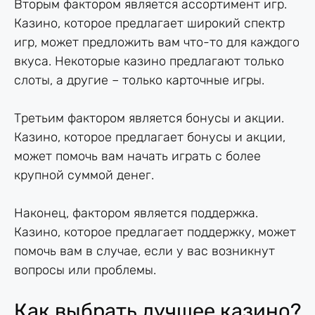
Вторым фактором является ассортимент игр.
Казино, которое предлагает широкий спектр
игр, может предложить вам что-то для каждого
вкуса. Некоторые казино предлагают только
слоты, а другие – только карточные игры.
Третьим фактором является бонусы и акции.
Казино, которое предлагает бонусы и акции,
может помочь вам начать играть с более
крупной суммой денег.
Наконец, фактором является поддержка.
Казино, которое предлагает поддержку, может
помочь вам в случае, если у вас возникнут
вопросы или проблемы.
Как выбрать лучшее казино?