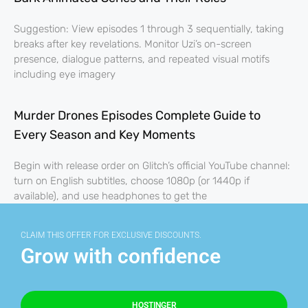
Suggestion: View episodes 1 through 3 sequentially, taking
breaks after key revelations. Monitor Uzi’s on-screen
presence, dialogue patterns, and repeated visual motifs
including eye imagery
Murder Drones Episodes Complete Guide to
Every Season and Key Moments
Begin with release order on Glitch’s official YouTube channel:
turn on English subtitles, choose 1080p (or 1440p if
available), and use headphones to get the
CLAIM THIS OFFER FOR EXCLUSIVE DISCOUNTS.
Grow with confidence
HOSTINGER