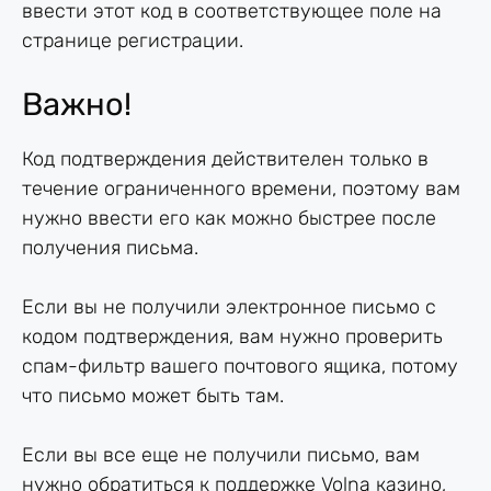
ввести этот код в соответствующее поле на
странице регистрации.
Важно!
Код подтверждения действителен только в
течение ограниченного времени, поэтому вам
нужно ввести его как можно быстрее после
получения письма.
Если вы не получили электронное письмо с
кодом подтверждения, вам нужно проверить
спам-фильтр вашего почтового ящика, потому
что письмо может быть там.
Если вы все еще не получили письмо, вам
нужно обратиться к поддержке Volna казино,