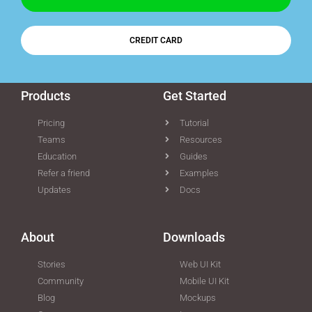
CREDIT CARD
Products
Get Started
Pricing
Tutorial
Teams
Resources
Education
Guides
Refer a friend
Examples
Updates
Docs
About
Downloads
Stories
Web UI Kit
Community
Mobile UI Kit
Blog
Mockups