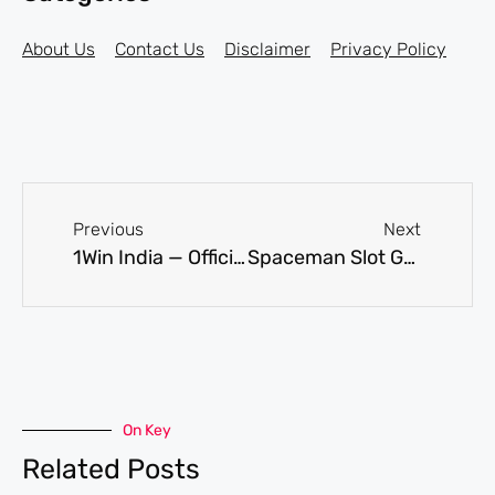
About Us
Contact Us
Disclaimer
Privacy Policy
Previous
Next
1Win India — Official site Login
Spaceman Slot Gacor Hari Ini: Waktu Terbaik Untuk Menang Besar
On Key
Related Posts