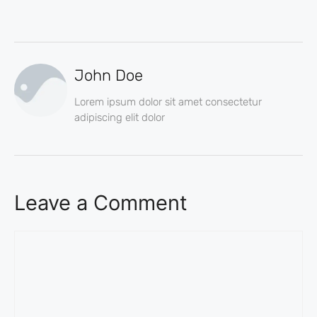
John Doe
Lorem ipsum dolor sit amet consectetur
adipiscing elit dolor
Leave a Comment