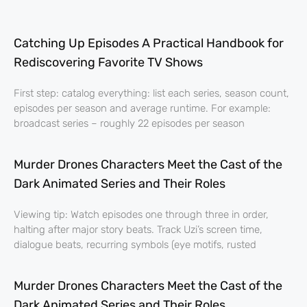
Catching Up Episodes A Practical Handbook for
Rediscovering Favorite TV Shows
First step: catalog everything: list each series, season count,
episodes per season and average runtime. For example:
broadcast series – roughly 22 episodes per season
Murder Drones Characters Meet the Cast of the
Dark Animated Series and Their Roles
Viewing tip: Watch episodes one through three in order,
halting after major story beats. Track Uzi’s screen time,
dialogue beats, recurring symbols (eye motifs, rusted
Murder Drones Characters Meet the Cast of the
Dark Animated Series and Their Roles