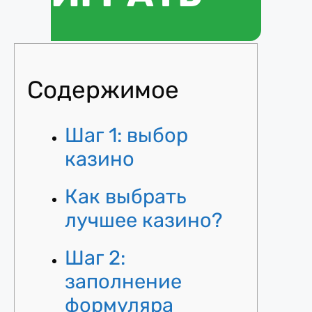
Содержимое
Шаг 1: выбор
казино
Как выбрать
лучшее казино?
Шаг 2:
заполнение
формуляра