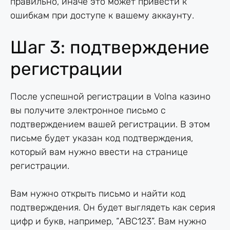
правильно, иначе это может привести к
ошибкам при доступе к вашему аккаунту.
Шаг 3: подтверждение
регистрации
После успешной регистрации в Volna казино
вы получите электронное письмо с
подтверждением вашей регистрации. В этом
письме будет указан код подтверждения,
который вам нужно ввести на странице
регистрации.
Вам нужно открыть письмо и найти код
подтверждения. Он будет выглядеть как серия
цифр и букв, например, “ABC123”. Вам нужно