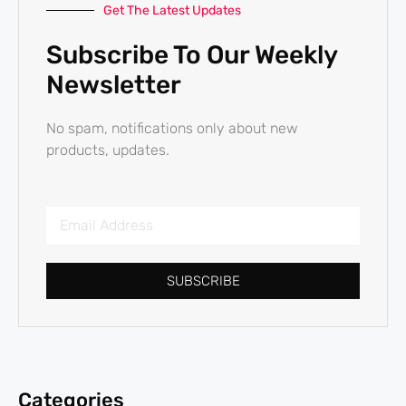
Get The Latest Updates
Subscribe To Our Weekly
Newsletter
No spam, notifications only about new
products, updates.
SUBSCRIBE
Categories