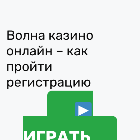
Волна казино
онлайн – как
пройти
регистрацию
ИГРАТЬ