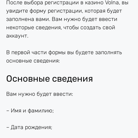
После выбора регистрации в казино Volna, вы
увидите форму регистрации, которая будет
заполнена вами. Вам нужно будет ввести
некоторые сведения, чтобы создать свой
аккаунт.
В первой части формы вы будете заполнять
основные сведения:
Основные сведения
Вам нужно будет ввести:
– Имя и фамилию;
– Дата рождения;