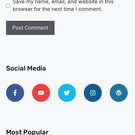
Save my name, email, and website in this
browser for the next time I comment.
Social Media
Most Popular