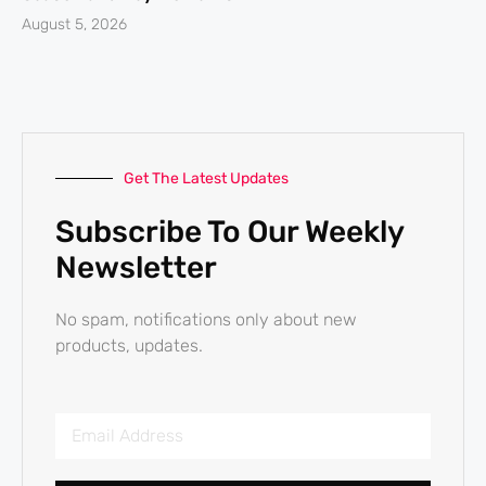
August 5, 2026
Get The Latest Updates
Subscribe To Our Weekly
Newsletter
No spam, notifications only about new
products, updates.