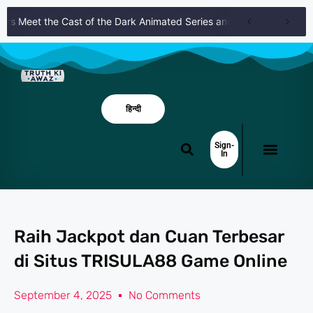
 Meet the Cast of the Dark Animated Series and Their Roles
Catc
हिन्दी
Sign-
In
Raih Jackpot dan Cuan Terbesar
di Situs TRISULA88 Game Online
September 4, 2025
No Comments