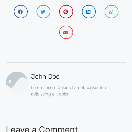
John Doe
Lorem ipsum dolor sit amet consectetur
adipiscing elit dolor
Leave a Comment