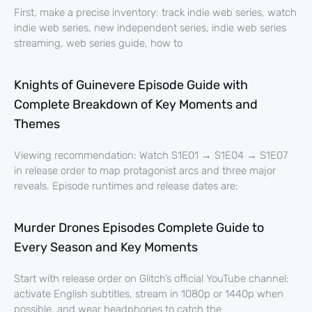
First, make a precise inventory: track indie web series, watch
indie web series, new independent series, indie web series
streaming, web series guide, how to
Knights of Guinevere Episode Guide with
Complete Breakdown of Key Moments and
Themes
Viewing recommendation: Watch S1E01 → S1E04 → S1E07
in release order to map protagonist arcs and three major
reveals. Episode runtimes and release dates are:
Murder Drones Episodes Complete Guide to
Every Season and Key Moments
Start with release order on Glitch’s official YouTube channel:
activate English subtitles, stream in 1080p or 1440p when
possible, and wear headphones to catch the