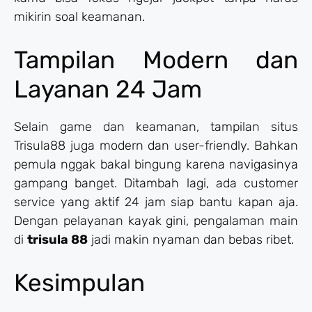
mikirin soal keamanan.
Tampilan Modern dan
Layanan 24 Jam
Selain game dan keamanan, tampilan situs
Trisula88 juga modern dan user-friendly. Bahkan
pemula nggak bakal bingung karena navigasinya
gampang banget. Ditambah lagi, ada customer
service yang aktif 24 jam siap bantu kapan aja.
Dengan pelayanan kayak gini, pengalaman main
di
trisula 88
jadi makin nyaman dan bebas ribet.
Kesimpulan