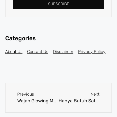
SUBSCRIBE
Categories
About Us
Contact Us
Disclaimer
Privacy Policy
Previous
Next
Wajah Glowing Maksimal: Tren Perawatan Kecantikan Korea yang Wajib Dicoba di Salon!
Hanya Butuh Satu Klik untuk Daftar Medusa88 dan Mulai Petualanganmu