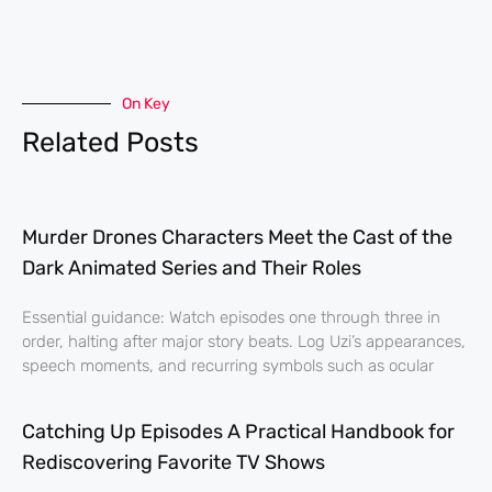
On Key
Related Posts
Murder Drones Characters Meet the Cast of the
Dark Animated Series and Their Roles
Essential guidance: Watch episodes one through three in
order, halting after major story beats. Log Uzi’s appearances,
speech moments, and recurring symbols such as ocular
Catching Up Episodes A Practical Handbook for
Rediscovering Favorite TV Shows