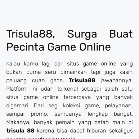
Trisula88, Surga Buat
Pecinta Game Online
Kalau kamu lagi cari situs game online yang
bukan cuma seru dimainkan tapi juga kasih
peluang cuan gede,
Trisula88
jawabannya.
Platform ini udah terkenal sebagai salah satu
situs game online terpercaya yang banyak
digemari. Dari segi koleksi game, pelayanan,
sampai promo, semuanya lengkap banget.
Makanya, banyak pemain yang betah main di
trisula 88
karena bisa dapet hiburan sekaligus