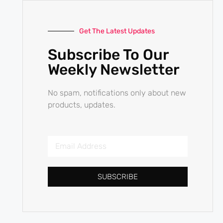
Get The Latest Updates
Subscribe To Our
Weekly Newsletter
No spam, notifications only about new
products, updates.
SUBSCRIBE