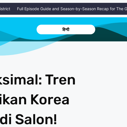
ct
Full Episode Guide and Season-by-Season Recap for The Gaslig
हिन्दी
simal: Tren
ikan Korea
di Salon!