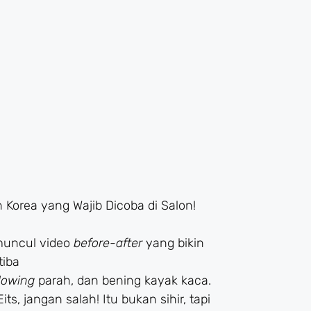
Korea yang Wajib Dicoba di Salon!
 muncul video
before-after
yang bikin
tiba
lowing
parah, dan bening kayak kaca.
 Eits, jangan salah! Itu bukan sihir, tapi