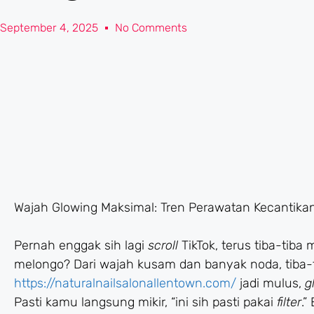
September 4, 2025
No Comments
Wajah Glowing Maksimal: Tren Perawatan Kecantikan 
Pernah enggak sih lagi
scroll
TikTok, terus tiba-tiba
melongo? Dari wajah kusam dan banyak noda, tiba-
https://naturalnailsalonallentown.com/
jadi mulus,
g
Pasti kamu langsung mikir, “ini sih pasti pakai
filter
.”