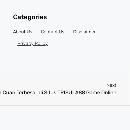
Categories
About Us
Contact Us
Disclaimer
Privacy Policy
Next
n Cuan Terbesar di Situs TRISULA88 Game Online