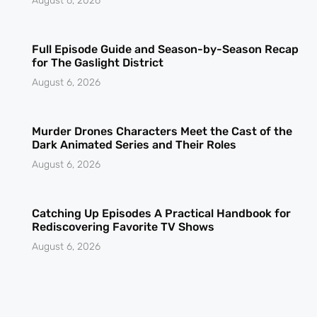
August 6, 2026
Full Episode Guide and Season-by-Season Recap
for The Gaslight District
August 6, 2026
Murder Drones Characters Meet the Cast of the
Dark Animated Series and Their Roles
August 6, 2026
Catching Up Episodes A Practical Handbook for
Rediscovering Favorite TV Shows
August 6, 2026