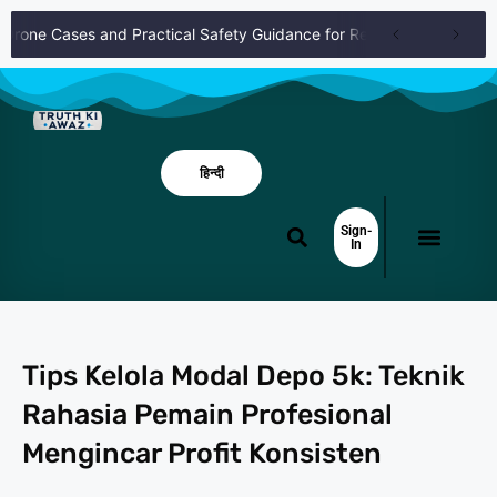
rone Cases and Practical Safety Guidance for Residents
Murder 
हिन्दी
Sign-
In
Tips Kelola Modal Depo 5k: Teknik
Rahasia Pemain Profesional
Mengincar Profit Konsisten