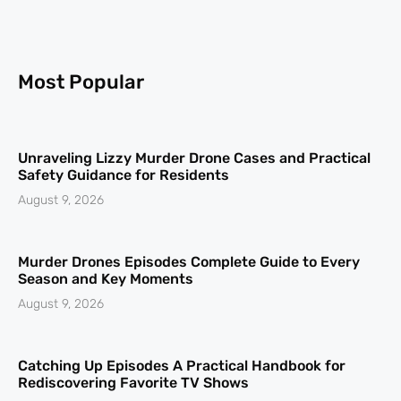
Most Popular
Unraveling Lizzy Murder Drone Cases and Practical
Safety Guidance for Residents
August 9, 2026
Murder Drones Episodes Complete Guide to Every
Season and Key Moments
August 9, 2026
Catching Up Episodes A Practical Handbook for
Rediscovering Favorite TV Shows