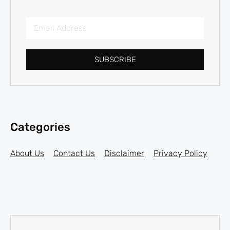
SUBSCRIBE
Categories
About Us
Contact Us
Disclaimer
Privacy Policy