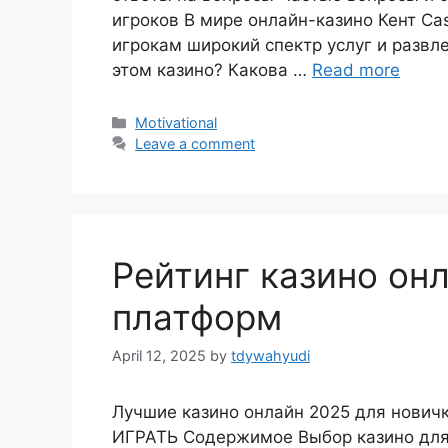
игроков В мире онлайн-казино Кент Ca
игрокам широкий спектр услуг и развл
этом казино? Какова …
Read more
Motivational
Leave a comment
Рейтинг казино он
платформ
April 12, 2025
by
tdywahyudi
Лучшие казино онлайн 2025 для нович
ИГРАТЬ Содержимое Выбор казино для