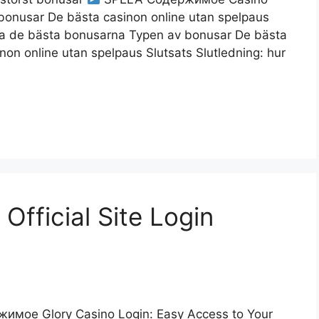
t bonusar De bästa casinon online utan spelpaus
tta de bästa bonusarna Typen av bonusar De bästa
non online utan spelpaus Slutsats Slutledning: hur
fficial Site Login
мое Glory Casino Login: Easy Access to Your