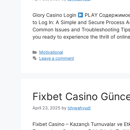
Glory Casino Login
PLAY Содержимое W
to Log In: A Simple and Secure Process Ad
Common Issues and Troubleshooting Tips 
you ready to experience the thrill of onl
Motivational
Leave a comment
Fixbet Casino Güncel 
April 23, 2025
by
tdywahyudi
Fixbet Casino – Kazançlı Turnuvalar ve Etk