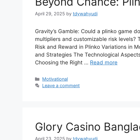
Beyond Chance: Plin
April 29, 2025
by
tdywahyudi
Gravity’s Gamble: Could a plinko game do
multipliers and customizable risk levels?
Risk and Reward in Plinko Variations in M
and Strategies The Technological Aspect
Choosing the Right …
Read more
Motivational
Leave a comment
Glory Casino Bangl
April 23, 2025
by
tdywahyudi