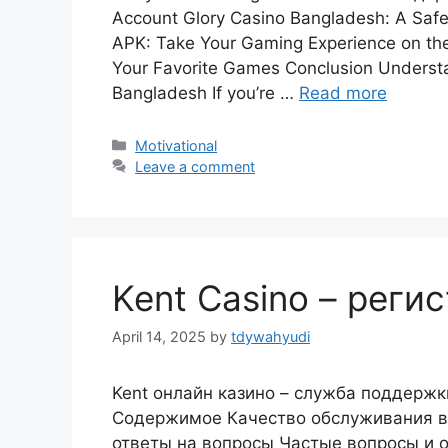
Account Glory Casino Bangladesh: A Saf
APK: Take Your Gaming Experience on the
Your Favorite Games Conclusion Understa
Bangladesh If you’re …
Read more
Motivational
Leave a comment
Kent Casino – реги
April 14, 2025
by
tdywahyudi
Kent онлайн казино – служба поддерж
Содержимое Качество обслуживания в 
ответы на вопросы Частые вопросы и 