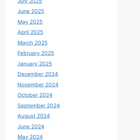
July 2025
June 2025
May 2025
April 2025
March 2025
February 2025
January 2025
December 2024
November 2024
October 2024
September 2024
August 2024
June 2024
May 2024