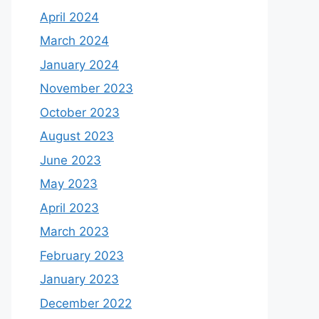
April 2024
March 2024
January 2024
November 2023
October 2023
August 2023
June 2023
May 2023
April 2023
March 2023
February 2023
January 2023
December 2022