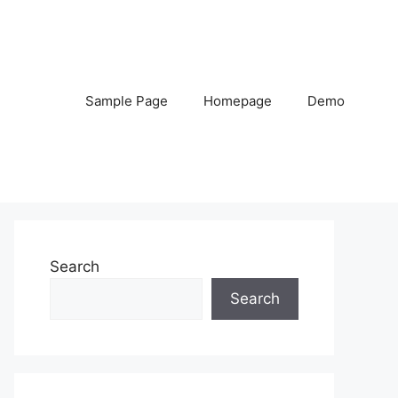
Sample Page
Homepage
Demo
Search
Search