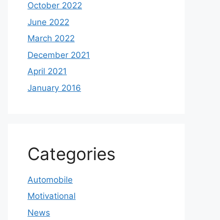
October 2022
June 2022
March 2022
December 2021
April 2021
January 2016
Categories
Automobile
Motivational
News