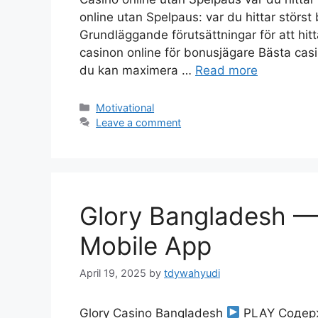
online utan Spelpaus: var du hittar störs
Grundläggande förutsättningar för att hi
casinon online för bonusjägare Bästa casi
du kan maximera …
Read more
Motivational
Leave a comment
Glory Bangladesh — O
Mobile App
April 19, 2025
by
tdywahyudi
Glory Casino Bangladesh
PLAY Содержи