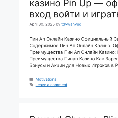
казино Pin Up — о
вход войти и играт
April 30, 2025
by
tdywahyudi
Пин Ап Онлайн Казино Официальный Са
Содержимое Пин Ап Онлайн Казино: Оф
Преимущества Пин Ап Онлайн Казино:
Преимущества Пинап Казино Как Зарег
Бонусы и Акции для Новых Игроков в 
Motivational
Leave a comment