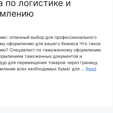
а по логистике и
рмлению
ию: отличный выбор для профессионального
му оформлению для вашего бизнеса Что такое
нию? Специалист по таможенному оформлению
формлением таможенных документов и
ур для перемещения товаров через границу.
рмление всех необходимых бумаг для …
Read