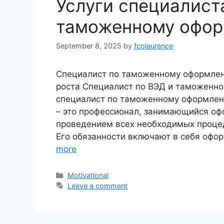
Услуги специалист
таможенному офо
September 8, 2025
by
fcolaurence
Специалист по таможенному оформлен
роста Специалист по ВЭД и таможенно
специалист по таможенному оформле
– это профессионал, занимающийся о
проведением всех необходимых процед
Его обязанности включают в себя офо
more
Motivational
Leave a comment