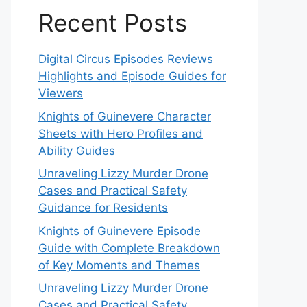
Recent Posts
Digital Circus Episodes Reviews
Highlights and Episode Guides for
Viewers
Knights of Guinevere Character
Sheets with Hero Profiles and
Ability Guides
Unraveling Lizzy Murder Drone
Cases and Practical Safety
Guidance for Residents
Knights of Guinevere Episode
Guide with Complete Breakdown
of Key Moments and Themes
Unraveling Lizzy Murder Drone
Cases and Practical Safety