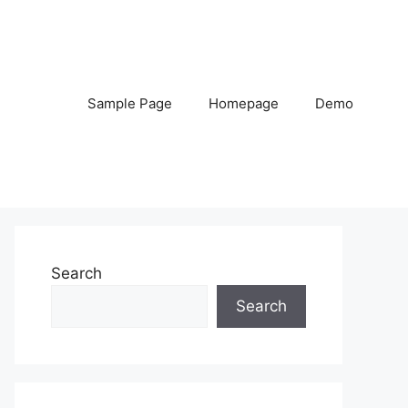
Sample Page
Homepage
Demo
Search
Search